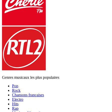
Genres musicaux les plus populaires
Pop
Rock
Chansons françaises
Electro
Hits
Rap