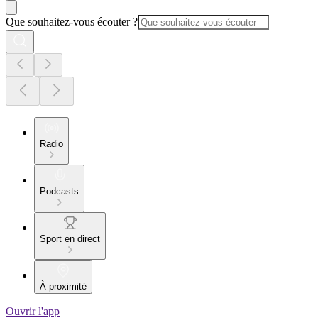
Que souhaitez-vous écouter ?
Radio
Podcasts
Sport en direct
À proximité
Ouvrir l'app