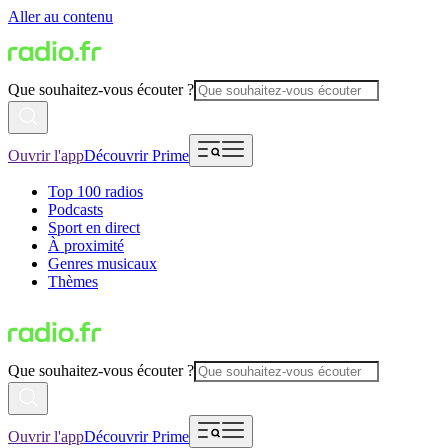
Aller au contenu
Que souhaitez-vous écouter ?
Ouvrir l'app
Découvrir Prime
Top 100 radios
Podcasts
Sport en direct
À proximité
Genres musicaux
Thèmes
Que souhaitez-vous écouter ?
Ouvrir l'app
Découvrir Prime