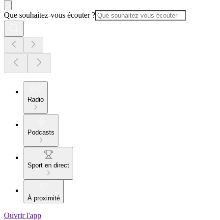
Que souhaitez-vous écouter ?
Radio
Podcasts
Sport en direct
À proximité
Ouvrir l'app