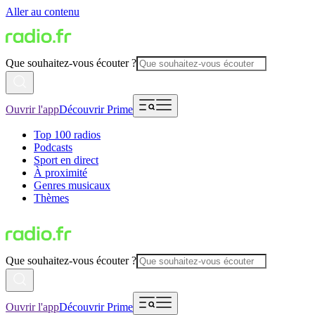
Aller au contenu
Que souhaitez-vous écouter ?
Ouvrir l'app
Découvrir Prime
Top 100 radios
Podcasts
Sport en direct
À proximité
Genres musicaux
Thèmes
Que souhaitez-vous écouter ?
Ouvrir l'app
Découvrir Prime