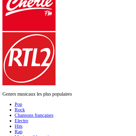
Genres musicaux les plus populaires
Pop
Rock
Chansons françaises
Electro
Hits
Rap