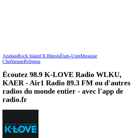
Anglais
Rock Island IL
Illinois
États-Unis
Musique
Chrétienne
Religion
Écoutez 98.9 K-LOVE Radio WLKU,
KAER - Air1 Radio 89.3 FM ou d'autres
radios du monde entier - avec l'app de
radio.fr