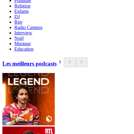
Politique
Religion
Enfants
DJ
Rire
Radio Campus
Interview
Noël
Musique
Education
Les meilleurs podcasts