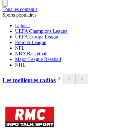
Tous les contenus
Sports populaires
Ligue 1
UEFA Champions League
UEFA Europa League
Premier League
NFL
NBA Basketball
Major League Baseball
NHL
Les meilleures radios