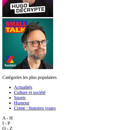
Catégories les plus populaires
Actualités
Culture et société
Sports
Humour
Crime : histoires vraies
A - H
I - P
Q - Z