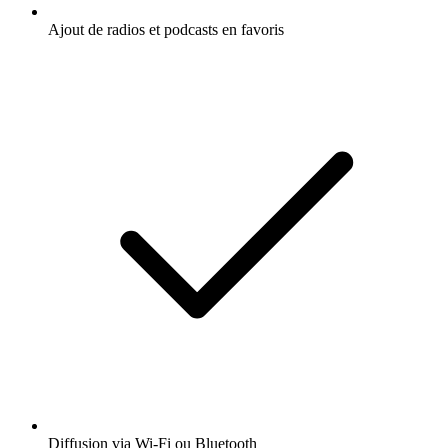
Ajout de radios et podcasts en favoris
Diffusion via Wi-Fi ou Bluetooth