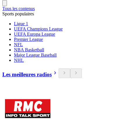
Tous les contenus
Sports populaires
Ligue 1
UEFA Champions League
UEFA Europa League
Premier League
NFL
NBA Basketball
Major League Baseball
NHL
Les meilleures radios