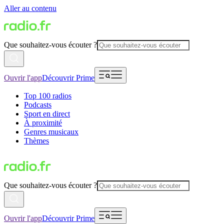
Aller au contenu
Que souhaitez-vous écouter ?
Ouvrir l'app
Découvrir Prime
Top 100 radios
Podcasts
Sport en direct
À proximité
Genres musicaux
Thèmes
Que souhaitez-vous écouter ?
Ouvrir l'app
Découvrir Prime