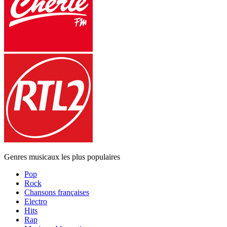
Genres musicaux les plus populaires
Pop
Rock
Chansons françaises
Electro
Hits
Rap