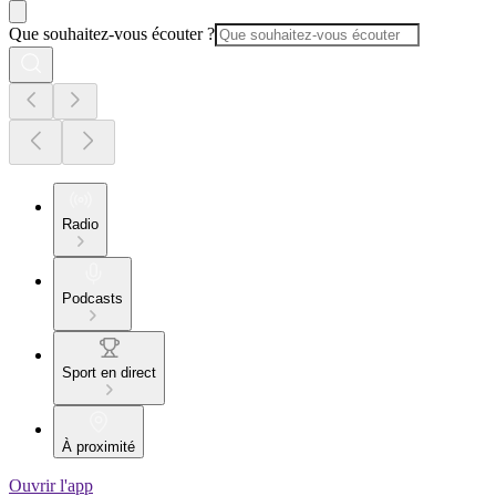
Que souhaitez-vous écouter ?
Radio
Podcasts
Sport en direct
À proximité
Ouvrir l'app