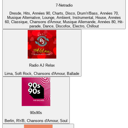
7-Netradio
Dresde, Hits, Années 90, Charts, Disco, Drum'n'Bass, Années 70,
Musique Alternative, Lounge, Ambient, Instrumental, House, Années
60, Classique, Chansons d'Amour, Musique Allemande, Années 80, Hit-
parade, Dance, Discofox, Electro, Chillout
Radio AJ Relax
Lima, Soft Rock, Chansons d'Amour, Ballade
90s90s
Berlin, R'n'B, Chansons d'Amour, Soul