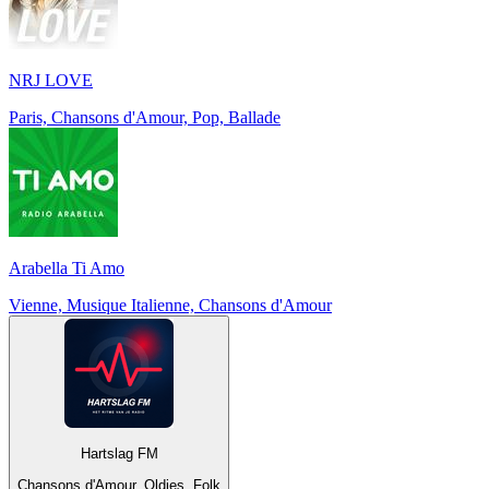
NRJ LOVE
Paris, Chansons d'Amour, Pop, Ballade
Arabella Ti Amo
Vienne, Musique Italienne, Chansons d'Amour
Hartslag FM
Chansons d'Amour, Oldies, Folk