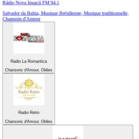
Rádio Nova Iguaçú FM 94.1
Salvador da Bahia, Musique Brésilienne, Musique traditionnelle,
Chansons d'Amour
Radio La Romantica
Chansons d'Amour, Oldies
Radio Retro
Chansons d'Amour, Oldies