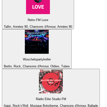
Retro FM Love
Tallin, Années 90, Chansons d'Amour, Années 80
Wuschelspartykeller
Berlin, Rock, Chansons d'Amour, Oldies, Tubes
Rádio Elite Studio FM
Itajaí, Rock’n’Roll, Musique Brésilienne, Chansons d'Amour, Ballade