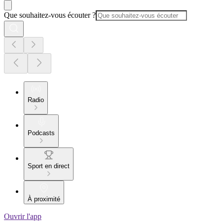
Que souhaitez-vous écouter ?
Radio
Podcasts
Sport en direct
À proximité
Ouvrir l'app