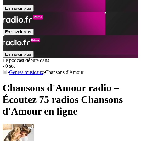
En savoir plus
En savoir plus
En savoir plus
Le podcast débute dans
- 0 sec.
Genres musicaux
Chansons d'Amour
Chansons d'Amour radio –
Écoutez 75 radios
Chansons
d'Amour
en ligne