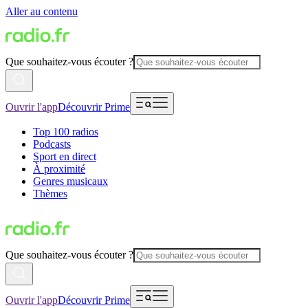
Aller au contenu
Que souhaitez-vous écouter ?
Ouvrir l'app
Découvrir Prime
Top 100 radios
Podcasts
Sport en direct
À proximité
Genres musicaux
Thèmes
Que souhaitez-vous écouter ?
Ouvrir l'app
Découvrir Prime