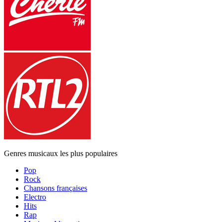
Genres musicaux les plus populaires
Pop
Rock
Chansons françaises
Electro
Hits
Rap