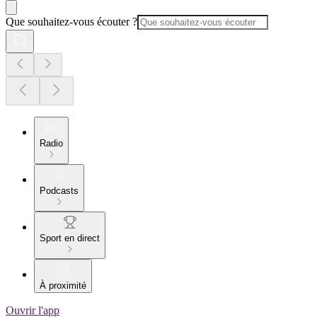
Que souhaitez-vous écouter ?
Radio
Podcasts
Sport en direct
À proximité
Ouvrir l'app