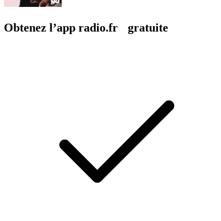
Obtenez l’app radio.fr gratuite