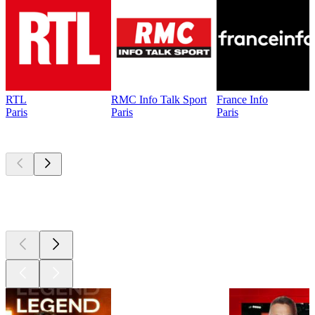
RTL
RMC Info Talk Sport
France Info
Paris
Paris
Paris
Les meilleurs
podcasts
Les meilleurs
podcasts
Les meilleurs
podcasts