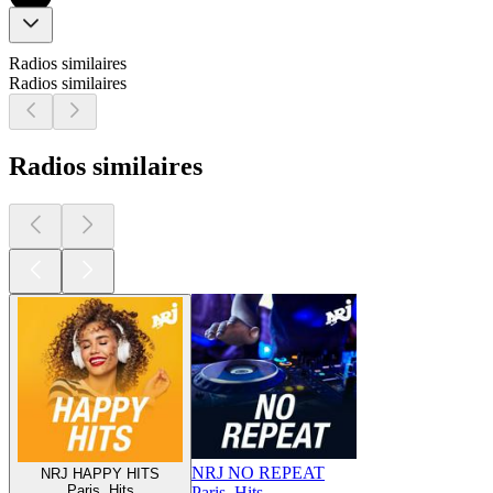
Radios similaires
Radios similaires
Radios similaires
NRJ NO REPEAT
NRJ HAPPY HITS
Paris, Hits
Paris, Hits