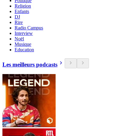
Politique
Religion
Enfants
DJ
Rire
Radio Campus
Interview
Noël
Musique
Education
Les meilleurs podcasts