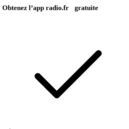
Obtenez l’app radio.fr gratuite