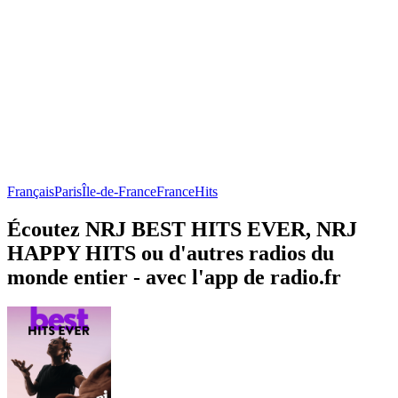
Français
Paris
Île-de-France
France
Hits
Écoutez NRJ BEST HITS EVER, NRJ
HAPPY HITS ou d'autres radios du
monde entier - avec l'app de radio.fr