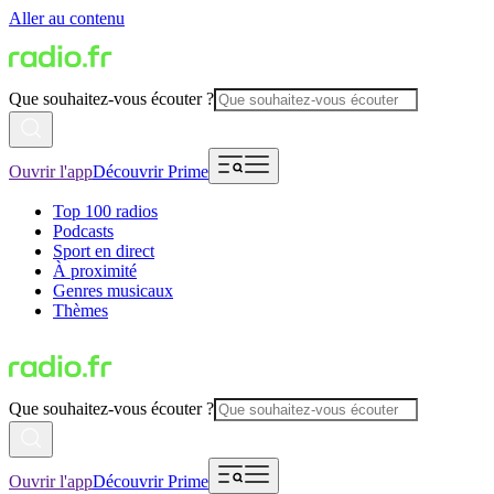
Aller au contenu
Que souhaitez-vous écouter ?
Ouvrir l'app
Découvrir Prime
Top 100 radios
Podcasts
Sport en direct
À proximité
Genres musicaux
Thèmes
Que souhaitez-vous écouter ?
Ouvrir l'app
Découvrir Prime