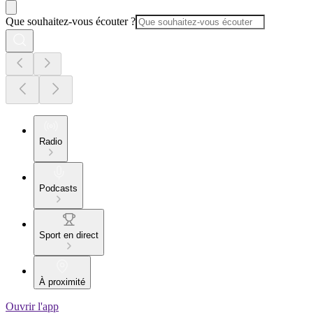
Que souhaitez-vous écouter ?
Radio
Podcasts
Sport en direct
À proximité
Ouvrir l'app