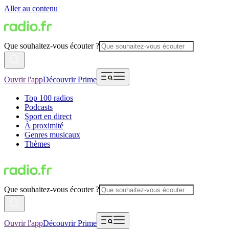
Aller au contenu
Que souhaitez-vous écouter ?
Ouvrir l'app
Découvrir Prime
Top 100 radios
Podcasts
Sport en direct
À proximité
Genres musicaux
Thèmes
Que souhaitez-vous écouter ?
Ouvrir l'app
Découvrir Prime