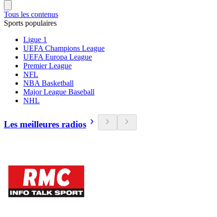
Tous les contenus
Sports populaires
Ligue 1
UEFA Champions League
UEFA Europa League
Premier League
NFL
NBA Basketball
Major League Baseball
NHL
Les meilleures radios