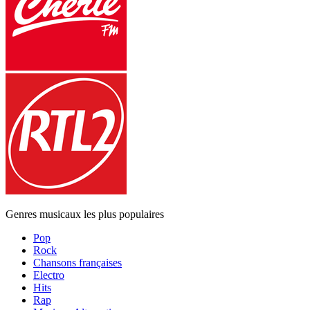
Genres musicaux les plus populaires
Pop
Rock
Chansons françaises
Electro
Hits
Rap