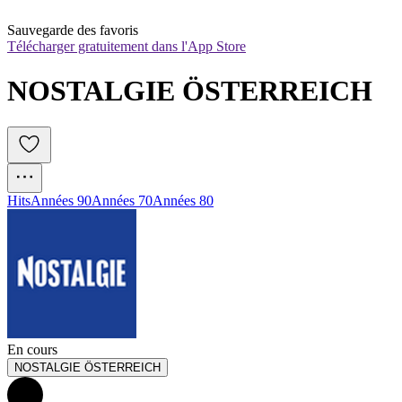
Sauvegarde des favoris
Télécharger gratuitement dans l'App Store
NOSTALGIE ÖSTERREICH
Hits
Années 90
Années 70
Années 80
En cours
NOSTALGIE ÖSTERREICH