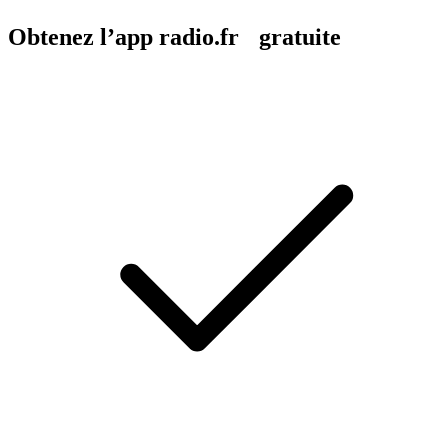
Obtenez l’app radio.fr gratuite