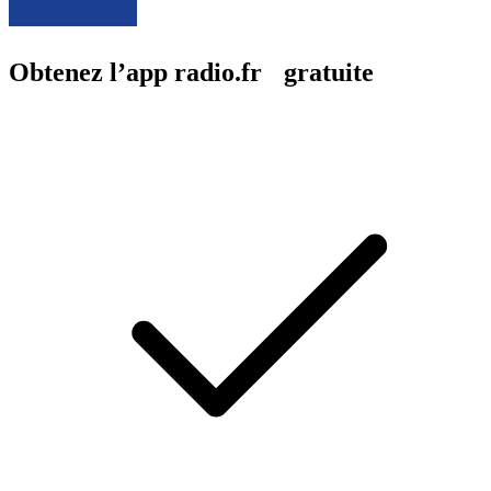
Obtenez l’app radio.fr gratuite