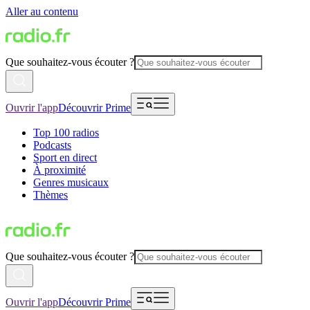
Aller au contenu
Que souhaitez-vous écouter ?
Ouvrir l'app
Découvrir Prime
Top 100 radios
Podcasts
Sport en direct
À proximité
Genres musicaux
Thèmes
Que souhaitez-vous écouter ?
Ouvrir l'app
Découvrir Prime