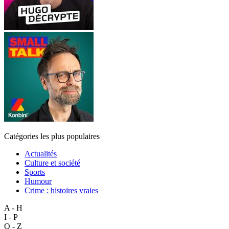
Catégories les plus populaires
Actualités
Culture et société
Sports
Humour
Crime : histoires vraies
A - H
I - P
Q - Z