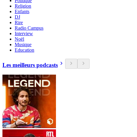
Politique
Religion
Enfants
DJ
Rire
Radio Campus
Interview
Noël
Musique
Education
Les meilleurs podcasts