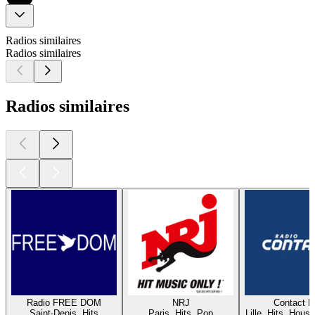
Radios similaires
Radios similaires
Radios similaires
Radio FREE DOM
NRJ
Contact 
Saint-Denis, Hits
Paris, Hits, Pop
Lille, Hits, House