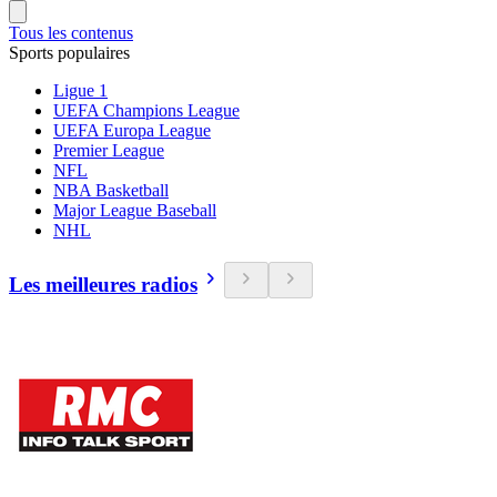
Tous les contenus
Sports populaires
Ligue 1
UEFA Champions League
UEFA Europa League
Premier League
NFL
NBA Basketball
Major League Baseball
NHL
Les meilleures radios