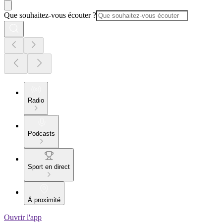
Que souhaitez-vous écouter ?
Radio
Podcasts
Sport en direct
À proximité
Ouvrir l'app