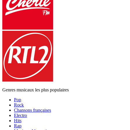
Genres musicaux les plus populaires
Pop
Rock
Chansons françaises
Electro
Hits
Rap