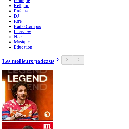
Politique
Religion
Enfants
DJ
Rire
Radio Campus
Interview
Noël
Musique
Education
Les meilleurs podcasts