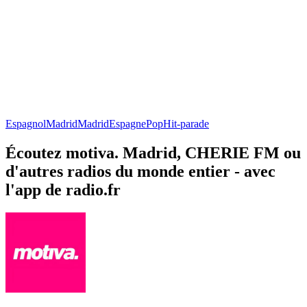
Espagnol
Madrid
Madrid
Espagne
Pop
Hit-parade
Écoutez motiva. Madrid, CHERIE FM ou
d'autres radios du monde entier - avec
l'app de radio.fr