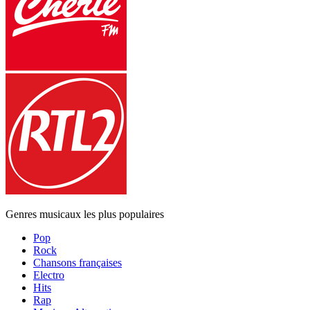
Genres musicaux les plus populaires
Pop
Rock
Chansons françaises
Electro
Hits
Rap