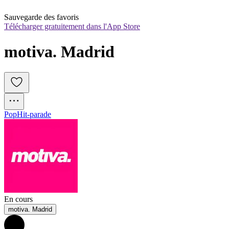
Sauvegarde des favoris
Télécharger gratuitement dans l'App Store
motiva. Madrid
Pop
Hit-parade
En cours
motiva. Madrid