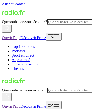
Aller au contenu
Que souhaitez-vous écouter ?
Ouvrir l'app
Découvrir Prime
Top 100 radios
Podcasts
Sport en direct
À proximité
Genres musicaux
Thèmes
Que souhaitez-vous écouter ?
Ouvrir l'app
Découvrir Prime