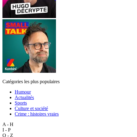
Catégories les plus populaires
Humour
Actualités
Sports
Culture et société
Crime : histoires vraies
A - H
I - P
Q - Z