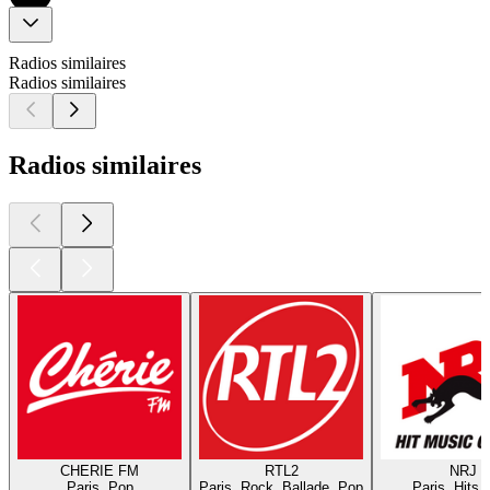
Radios similaires
Radios similaires
Radios similaires
CHERIE FM
RTL2
NRJ
Paris, Pop
Paris, Rock, Ballade, Pop
Paris, Hits,