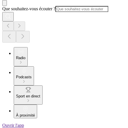
Que souhaitez-vous écouter ?
Radio
Podcasts
Sport en direct
À proximité
Ouvrir l'app