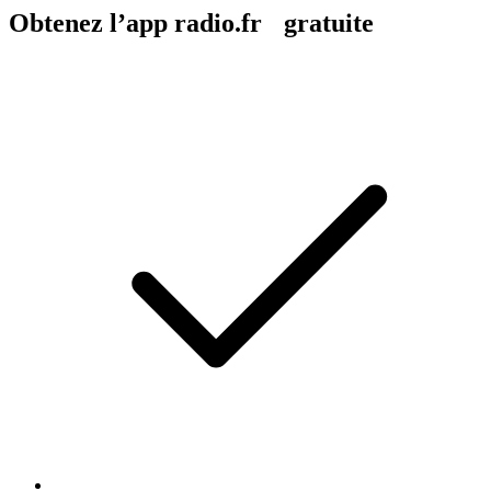
Obtenez l’app radio.fr gratuite