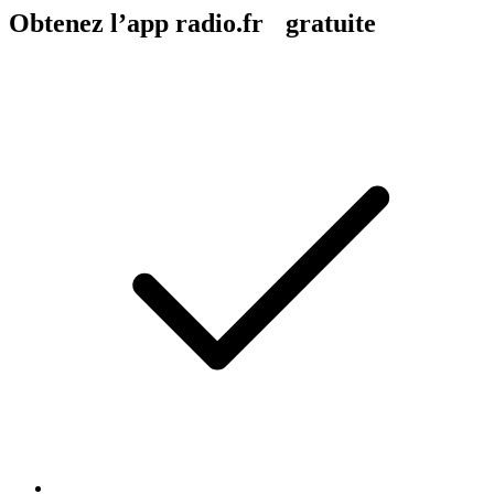
Obtenez l’app radio.fr gratuite