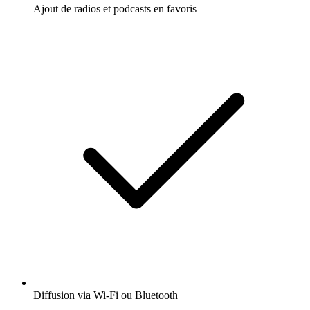
Ajout de radios et podcasts en favoris
Diffusion via Wi-Fi ou Bluetooth