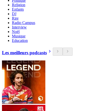
Politique
Religion
Enfants
DJ
Rire
Radio Campus
Interview
Noël
Musique
Education
Les meilleurs podcasts