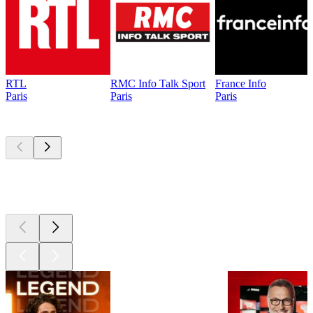
RTL
RMC Info Talk Sport
France Info
Paris
Paris
Paris
Les meilleurs
podcasts
Les meilleurs
podcasts
Les meilleurs
podcasts