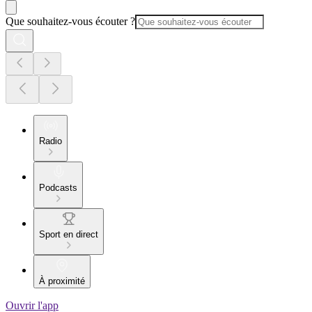
Que souhaitez-vous écouter ?
Radio
Podcasts
Sport en direct
À proximité
Ouvrir l'app