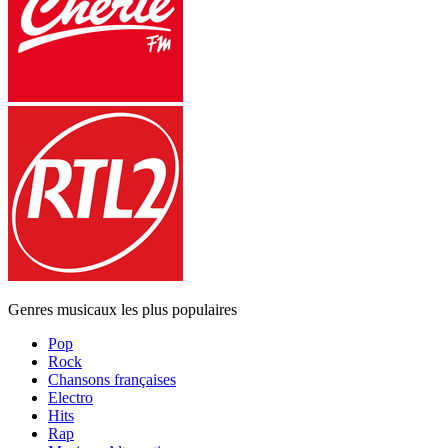
Genres musicaux les plus populaires
Pop
Rock
Chansons françaises
Electro
Hits
Rap