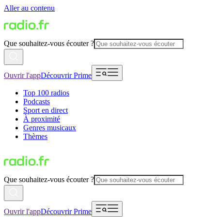
Aller au contenu
Que souhaitez-vous écouter ?
Ouvrir l'app
Découvrir Prime
Top 100 radios
Podcasts
Sport en direct
À proximité
Genres musicaux
Thèmes
Que souhaitez-vous écouter ?
Ouvrir l'app
Découvrir Prime