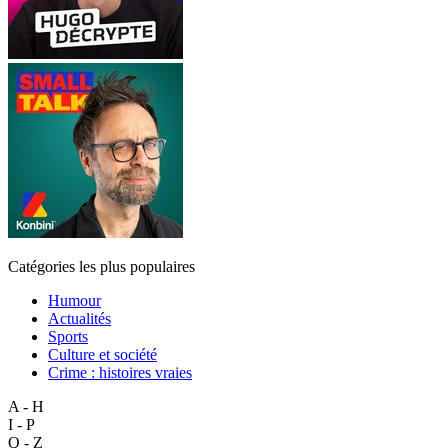
Catégories les plus populaires
Humour
Actualités
Sports
Culture et société
Crime : histoires vraies
A - H
I - P
Q - Z