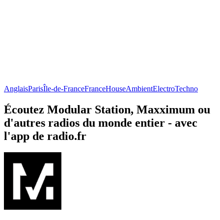
Anglais
Paris
Île-de-France
France
House
Ambient
Electro
Techno
Écoutez Modular Station, Maxximum ou
d'autres radios du monde entier - avec
l'app de radio.fr