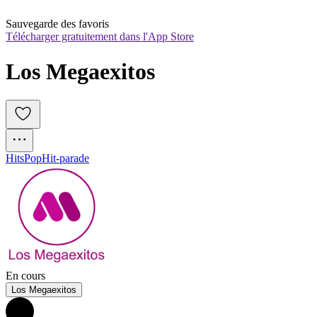
Sauvegarde des favoris
Télécharger gratuitement dans l'App Store
Los Megaexitos
Hits
Pop
Hit-parade
En cours
Los Megaexitos