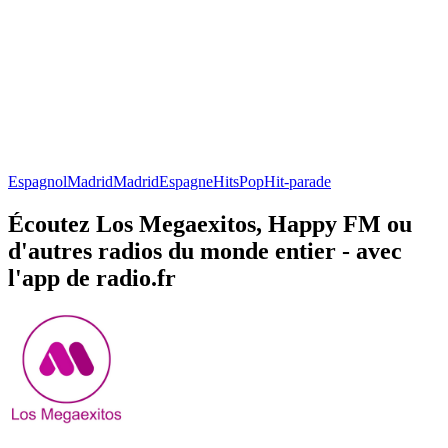
Espagnol
Madrid
Madrid
Espagne
Hits
Pop
Hit-parade
Écoutez Los Megaexitos, Happy FM ou
d'autres radios du monde entier - avec
l'app de radio.fr