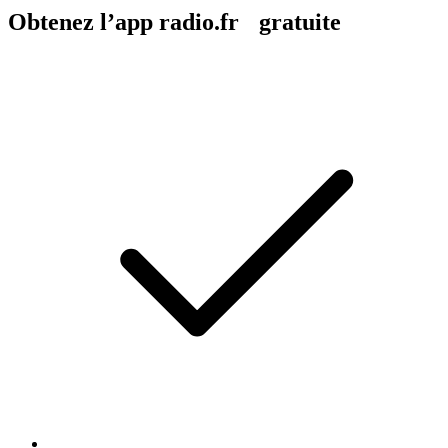
Obtenez l’app radio.fr gratuite