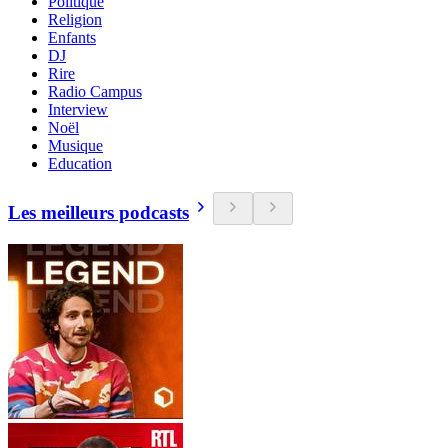
Politique
Religion
Enfants
DJ
Rire
Radio Campus
Interview
Noël
Musique
Education
Les meilleurs podcasts