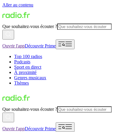
Aller au contenu
Que souhaitez-vous écouter ?
Ouvrir l'app
Découvrir Prime
Top 100 radios
Podcasts
Sport en direct
À proximité
Genres musicaux
Thèmes
Que souhaitez-vous écouter ?
Ouvrir l'app
Découvrir Prime