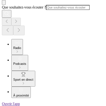
Que souhaitez-vous écouter ?
Radio
Podcasts
Sport en direct
À proximité
Ouvrir l'app