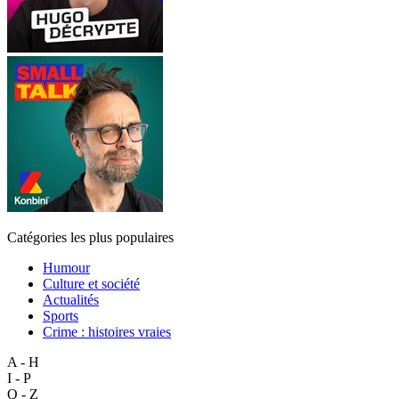
Catégories les plus populaires
Humour
Culture et société
Actualités
Sports
Crime : histoires vraies
A - H
I - P
Q - Z