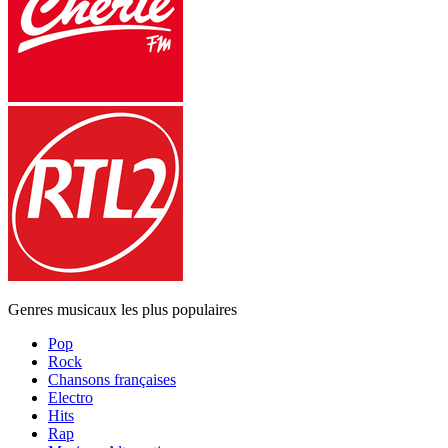
Genres musicaux les plus populaires
Pop
Rock
Chansons françaises
Electro
Hits
Rap