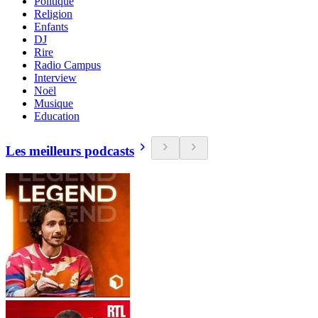
Politique
Religion
Enfants
DJ
Rire
Radio Campus
Interview
Noël
Musique
Education
Les meilleurs podcasts