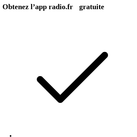
Obtenez l’app radio.fr gratuite