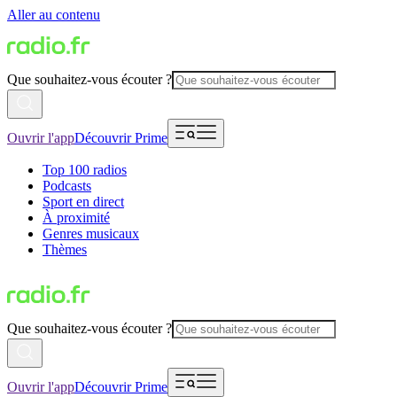
Aller au contenu
Que souhaitez-vous écouter ?
Ouvrir l'app
Découvrir Prime
Top 100 radios
Podcasts
Sport en direct
À proximité
Genres musicaux
Thèmes
Que souhaitez-vous écouter ?
Ouvrir l'app
Découvrir Prime