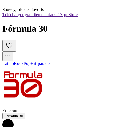
Sauvegarde des favoris
Télécharger gratuitement dans l'App Store
Fórmula 30
Latino
Rock
Pop
Hit-parade
En cours
Fórmula 30