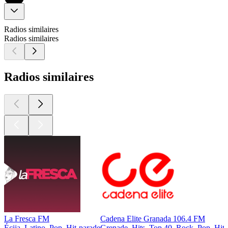
Radios similaires
Radios similaires
Radios similaires
La Fresca FM
Cadena Elite Granada 106.4 FM
Écija, Latino, Pop, Hit-parade
Grenade, Hits, Top 40, Rock, Pop, Hit