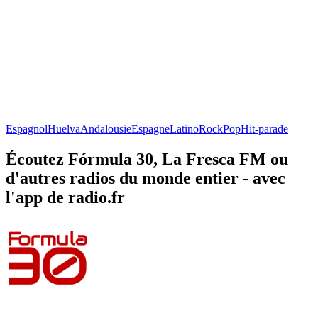
Espagnol
Huelva
Andalousie
Espagne
Latino
Rock
Pop
Hit-parade
Écoutez Fórmula 30, La Fresca FM ou
d'autres radios du monde entier - avec
l'app de radio.fr