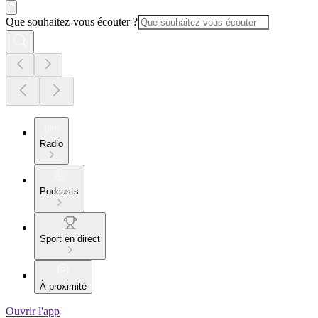
Que souhaitez-vous écouter ?
Radio
Podcasts
Sport en direct
À proximité
Ouvrir l'app