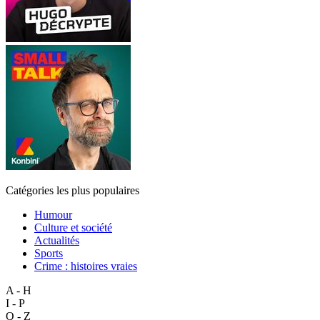
Catégories les plus populaires
Humour
Culture et société
Actualités
Sports
Crime : histoires vraies
A - H
I - P
Q - Z