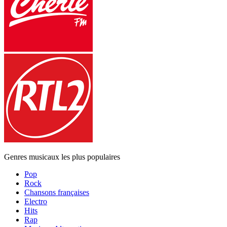
Genres musicaux les plus populaires
Pop
Rock
Chansons françaises
Electro
Hits
Rap