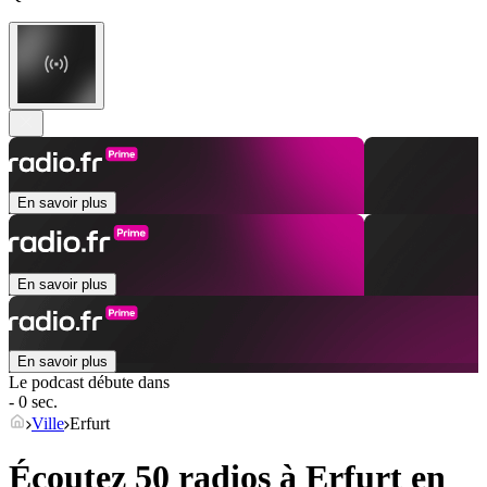
En savoir plus
En savoir plus
En savoir plus
Le podcast débute dans
- 0 sec.
Ville
Erfurt
Écoutez 50 radios à
Erfurt
en