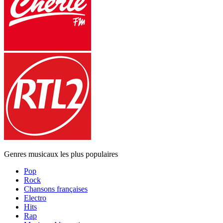
Genres musicaux les plus populaires
Pop
Rock
Chansons françaises
Electro
Hits
Rap