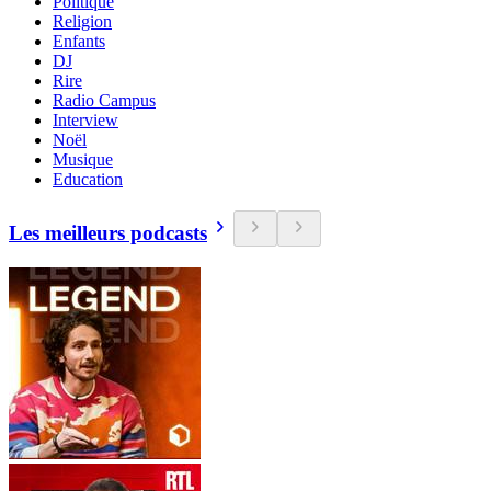
Politique
Religion
Enfants
DJ
Rire
Radio Campus
Interview
Noël
Musique
Education
Les meilleurs podcasts