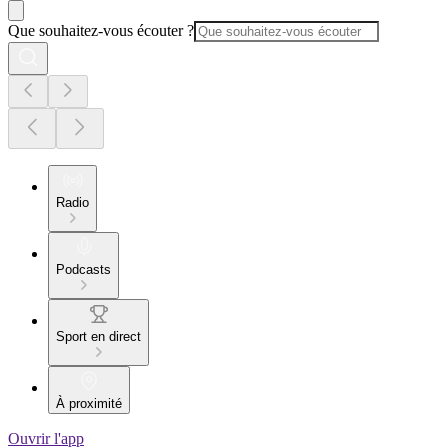
Que souhaitez-vous écouter ?
Radio
Podcasts
Sport en direct
À proximité
Ouvrir l'app