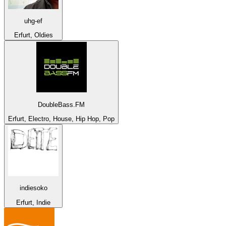
uhg-ef
Erfurt, Oldies
DoubleBass.FM
Erfurt, Electro, House, Hip Hop, Pop
indiesoko
Erfurt, Indie