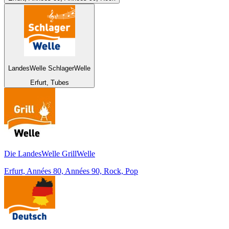
LandesWelle SchlagerWelle
Erfurt, Tubes
Die LandesWelle GrillWelle
Erfurt, Années 80, Années 90, Rock, Pop