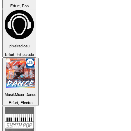
Erfurt, Pop
pixelradioeu
Erfurt, Hit-parade
MusikMixer Dance
Erfurt, Electro