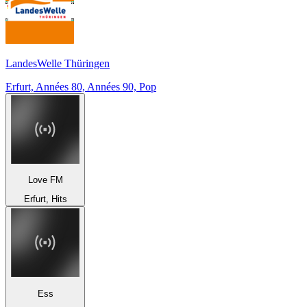
LandesWelle Thüringen
Erfurt, Années 80, Années 90, Pop
Love FM
Erfurt, Hits
Ess