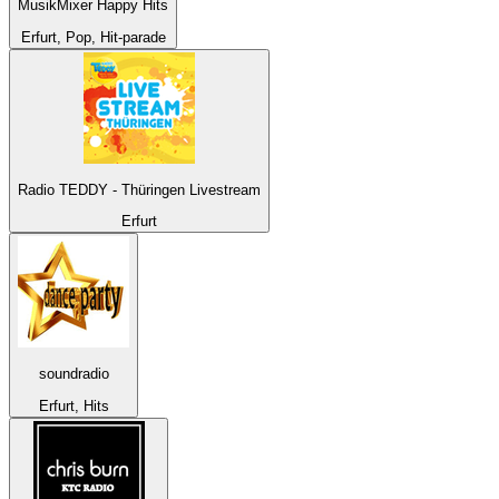
MusikMixer Happy Hits
Erfurt, Pop, Hit-parade
Radio TEDDY - Thüringen Livestream
Erfurt
soundradio
Erfurt, Hits