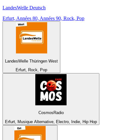
LandesWelle Deutsch
Erfurt, Années 80, Années 90, Rock, Pop
LandesWelle Thüringen West
Erfurt, Rock, Pop
CosmosRadio
Erfurt, Musique Alternative, Electro, Indie, Hip Hop