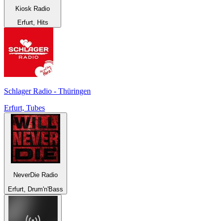
Kiosk Radio
Erfurt, Hits
Schlager Radio - Thüringen
Erfurt, Tubes
NeverDie Radio
Erfurt, Drum'n'Bass