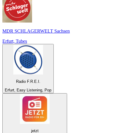
MDR SCHLAGERWELT Sachsen
Erfurt, Tubes
Radio F.R.E.I.
Erfurt, Easy Listening, Pop
jetzt