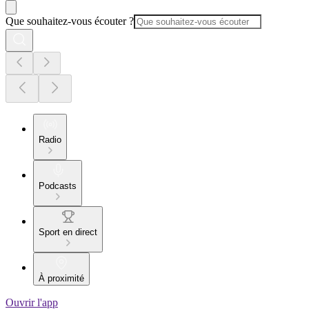
Que souhaitez-vous écouter ?
Radio
Podcasts
Sport en direct
À proximité
Ouvrir l'app