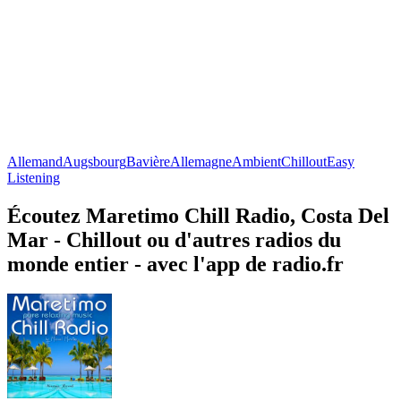
Allemand
Augsbourg
Bavière
Allemagne
Ambient
Chillout
Easy
Listening
Écoutez Maretimo Chill Radio, Costa Del
Mar - Chillout ou d'autres radios du
monde entier - avec l'app de radio.fr