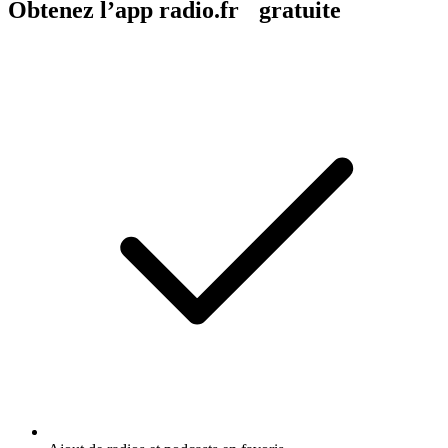
Obtenez l’app radio.fr gratuite