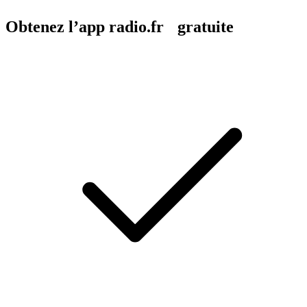
Obtenez l’app radio.fr gratuite