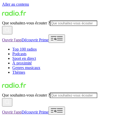
Aller au contenu
Que souhaitez-vous écouter ?
Ouvrir l'app
Découvrir Prime
Top 100 radios
Podcasts
Sport en direct
À proximité
Genres musicaux
Thèmes
Que souhaitez-vous écouter ?
Ouvrir l'app
Découvrir Prime