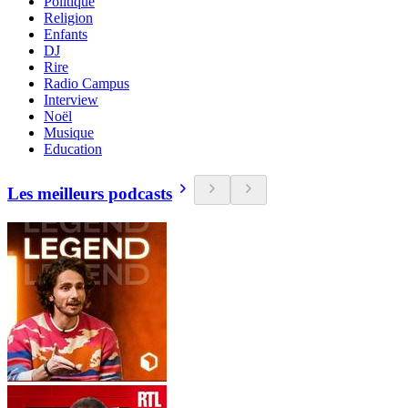
Politique
Religion
Enfants
DJ
Rire
Radio Campus
Interview
Noël
Musique
Education
Les meilleurs podcasts