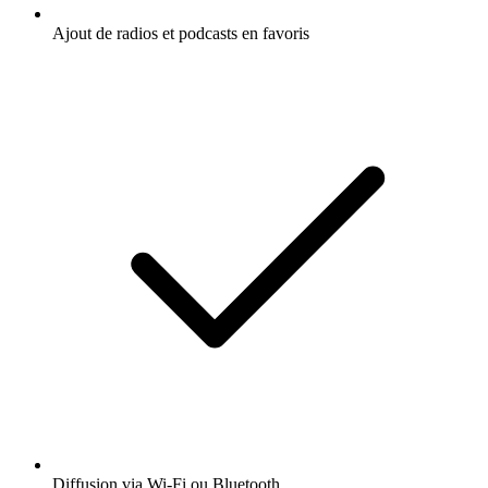
Ajout de radios et podcasts en favoris
Diffusion via Wi-Fi ou Bluetooth