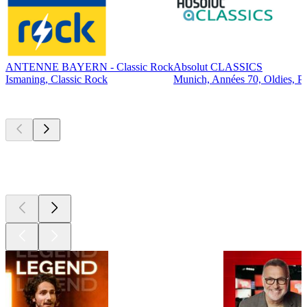
ANTENNE BAYERN - Classic Rock
Absolut CLASSICS
Ismaning, Classic Rock
Munich, Années 70, Oldies, P
Les meilleurs
podcasts
Les meilleurs
podcasts
Les meilleurs
podcasts