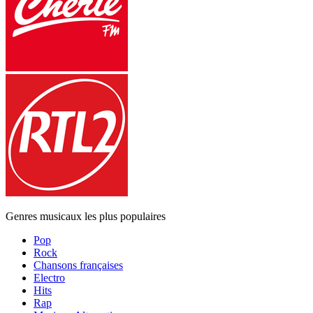
Genres musicaux les plus populaires
Pop
Rock
Chansons françaises
Electro
Hits
Rap