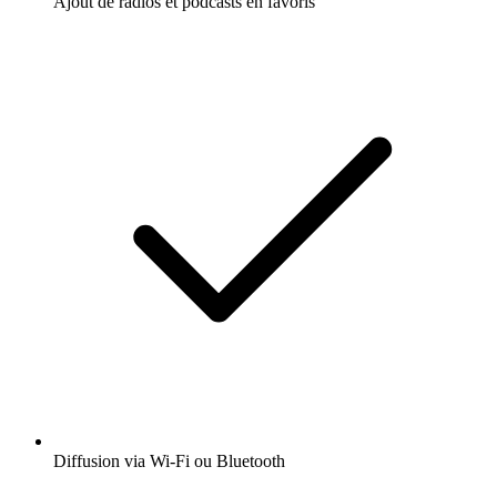
Ajout de radios et podcasts en favoris
Diffusion via Wi-Fi ou Bluetooth