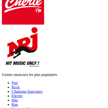
Genres musicaux les plus populaires
Pop
Rock
Chansons françaises
Electro
Hits
Rap