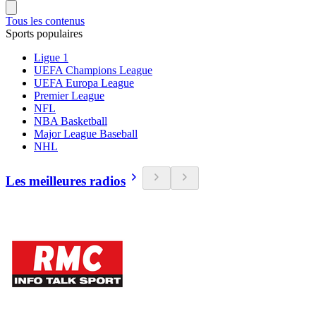
Tous les contenus
Sports populaires
Ligue 1
UEFA Champions League
UEFA Europa League
Premier League
NFL
NBA Basketball
Major League Baseball
NHL
Les meilleures radios