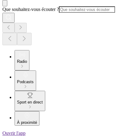
Que souhaitez-vous écouter ?
Radio
Podcasts
Sport en direct
À proximité
Ouvrir l'app