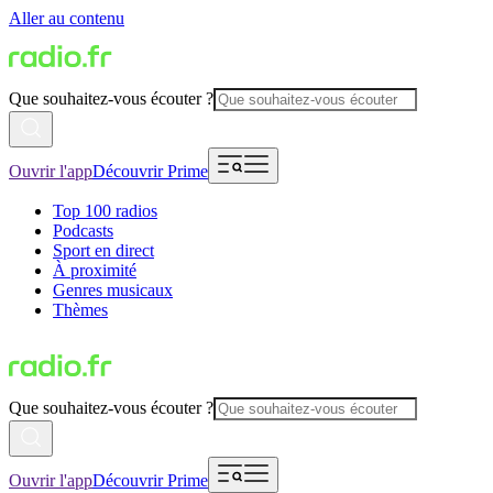
Aller au contenu
Que souhaitez-vous écouter ?
Ouvrir l'app
Découvrir Prime
Top 100 radios
Podcasts
Sport en direct
À proximité
Genres musicaux
Thèmes
Que souhaitez-vous écouter ?
Ouvrir l'app
Découvrir Prime