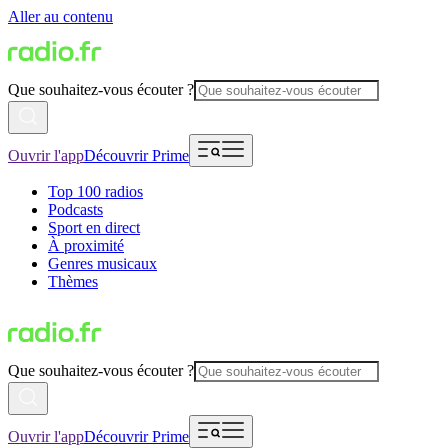
Aller au contenu
Que souhaitez-vous écouter ?
Ouvrir l'app
Découvrir Prime
Top 100 radios
Podcasts
Sport en direct
À proximité
Genres musicaux
Thèmes
Que souhaitez-vous écouter ?
Ouvrir l'app
Découvrir Prime