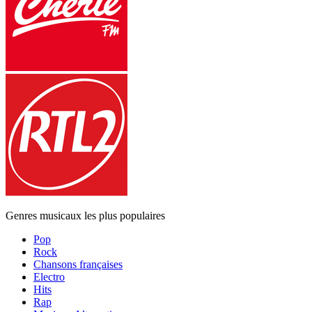
Genres musicaux les plus populaires
Pop
Rock
Chansons françaises
Electro
Hits
Rap