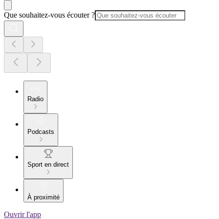
Que souhaitez-vous écouter ?
Radio
Podcasts
Sport en direct
À proximité
Ouvrir l'app