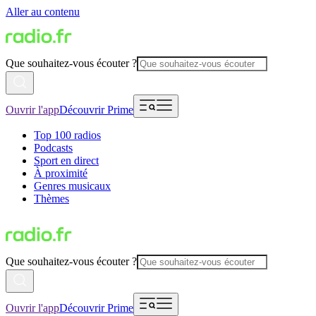
Aller au contenu
Que souhaitez-vous écouter ?
Ouvrir l'app
Découvrir Prime
Top 100 radios
Podcasts
Sport en direct
À proximité
Genres musicaux
Thèmes
Que souhaitez-vous écouter ?
Ouvrir l'app
Découvrir Prime