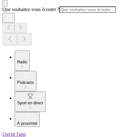
Que souhaitez-vous écouter ?
Radio
Podcasts
Sport en direct
À proximité
Ouvrir l'app