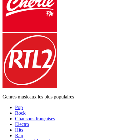
Genres musicaux les plus populaires
Pop
Rock
Chansons françaises
Electro
Hits
Rap