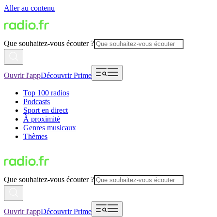
Aller au contenu
Que souhaitez-vous écouter ?
Ouvrir l'app
Découvrir Prime
Top 100 radios
Podcasts
Sport en direct
À proximité
Genres musicaux
Thèmes
Que souhaitez-vous écouter ?
Ouvrir l'app
Découvrir Prime