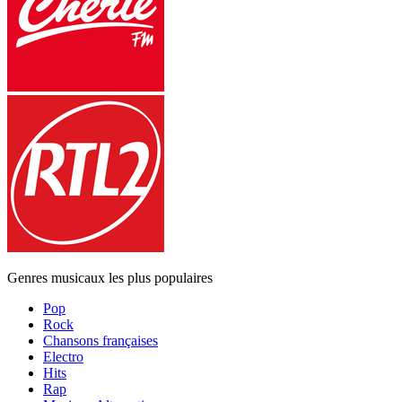
Genres musicaux les plus populaires
Pop
Rock
Chansons françaises
Electro
Hits
Rap