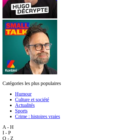
Catégories les plus populaires
Humour
Culture et société
Actualités
Sports
Crime : histoires vraies
A - H
I - P
Q - Z