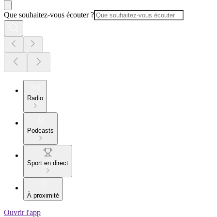
Que souhaitez-vous écouter ?
Radio
Podcasts
Sport en direct
À proximité
Ouvrir l'app