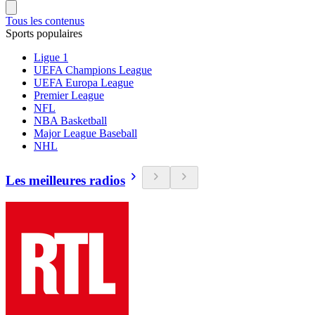
Tous les contenus
Sports populaires
Ligue 1
UEFA Champions League
UEFA Europa League
Premier League
NFL
NBA Basketball
Major League Baseball
NHL
Les meilleures radios