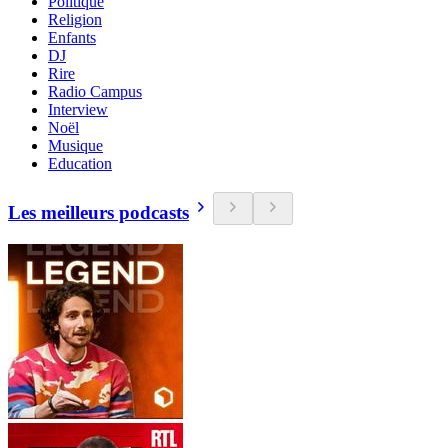
Politique
Religion
Enfants
DJ
Rire
Radio Campus
Interview
Noël
Musique
Education
Les meilleurs podcasts