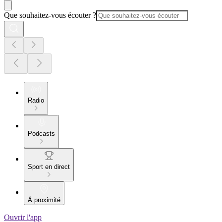
Que souhaitez-vous écouter ?
Radio
Podcasts
Sport en direct
À proximité
Ouvrir l'app