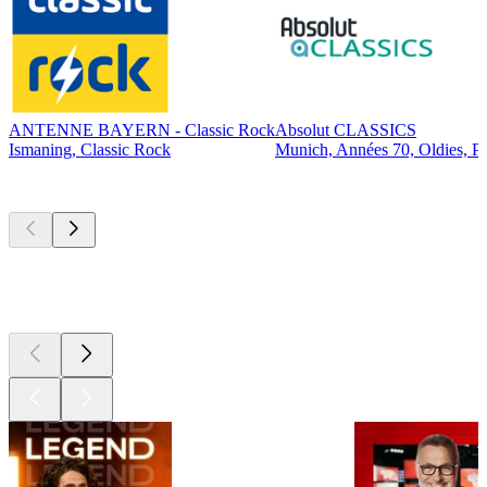
ANTENNE BAYERN - Classic Rock
Absolut CLASSICS
Ismaning, Classic Rock
Munich, Années 70, Oldies, P
Les meilleurs
podcasts
Les meilleurs
podcasts
Les meilleurs
podcasts