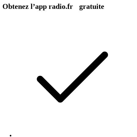
Obtenez l’app radio.fr gratuite