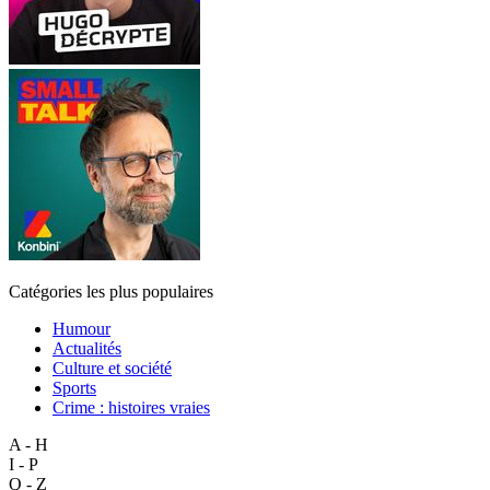
Catégories les plus populaires
Humour
Actualités
Culture et société
Sports
Crime : histoires vraies
A - H
I - P
Q - Z