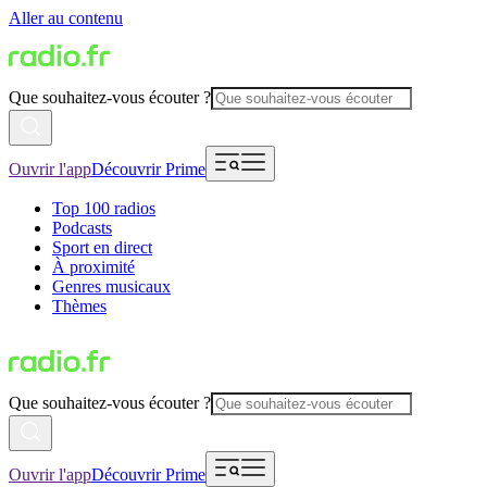
Aller au contenu
Que souhaitez-vous écouter ?
Ouvrir l'app
Découvrir Prime
Top 100 radios
Podcasts
Sport en direct
À proximité
Genres musicaux
Thèmes
Que souhaitez-vous écouter ?
Ouvrir l'app
Découvrir Prime