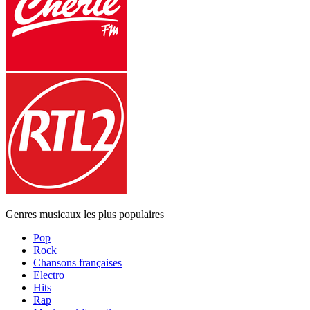
Genres musicaux les plus populaires
Pop
Rock
Chansons françaises
Electro
Hits
Rap