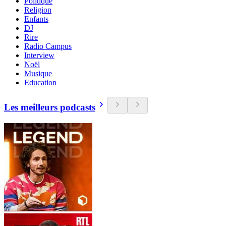
Politique
Religion
Enfants
DJ
Rire
Radio Campus
Interview
Noël
Musique
Education
Les meilleurs podcasts