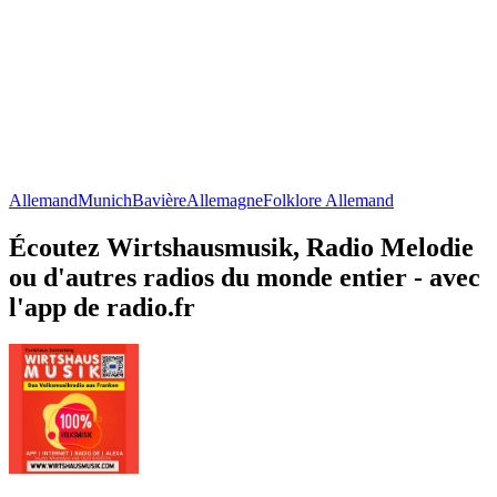
Allemand
Munich
Bavière
Allemagne
Folklore Allemand
Écoutez Wirtshausmusik, Radio Melodie
ou d'autres radios du monde entier - avec
l'app de radio.fr