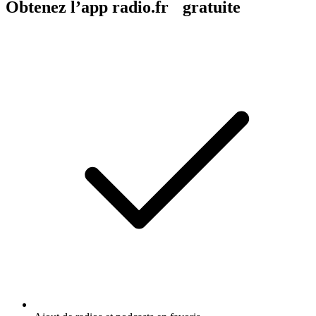
Obtenez l’app radio.fr gratuite