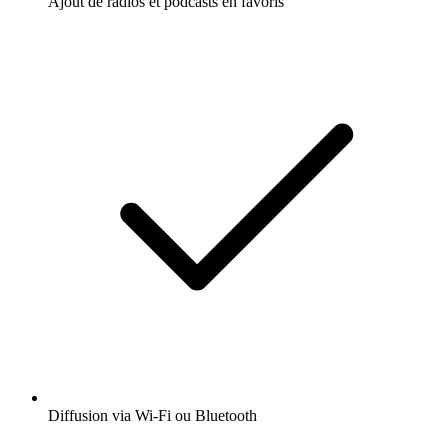
Ajout de radios et podcasts en favoris
Diffusion via Wi-Fi ou Bluetooth