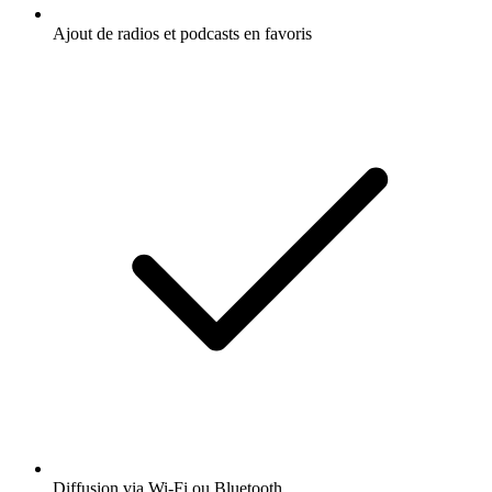
Ajout de radios et podcasts en favoris
Diffusion via Wi-Fi ou Bluetooth