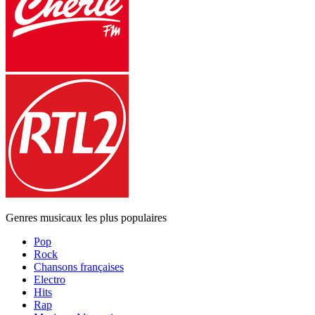
Genres musicaux les plus populaires
Pop
Rock
Chansons françaises
Electro
Hits
Rap