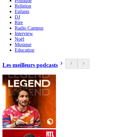
Politique
Religion
Enfants
DJ
Rire
Radio Campus
Interview
Noël
Musique
Education
Les meilleurs podcasts