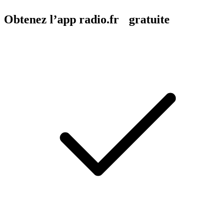
Obtenez l’app radio.fr gratuite