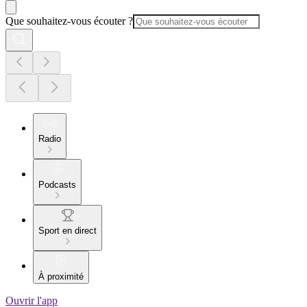
Que souhaitez-vous écouter ?
Radio
Podcasts
Sport en direct
À proximité
Ouvrir l'app