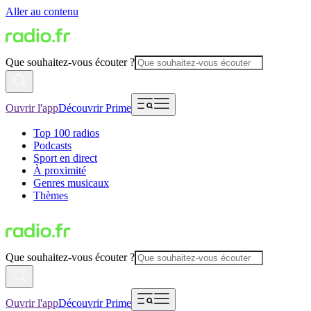
Aller au contenu
Que souhaitez-vous écouter ?
Ouvrir l'app
Découvrir Prime
Top 100 radios
Podcasts
Sport en direct
À proximité
Genres musicaux
Thèmes
Que souhaitez-vous écouter ?
Ouvrir l'app
Découvrir Prime