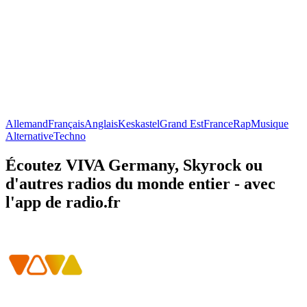
Allemand
Français
Anglais
Keskastel
Grand Est
France
Rap
Musique
Alternative
Techno
Écoutez VIVA Germany, Skyrock ou
d'autres radios du monde entier - avec
l'app de radio.fr