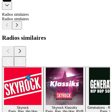
Radios similaires
Radios similaires
Radios similaires
Skyrock
Skyrock Klassiks
Générations - R
Paris, Rap, Hip Hop
Paris, Rap, Hip Hop, R'n'B
Paris, 