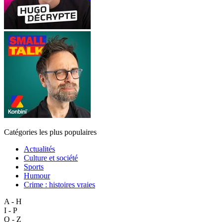
Catégories les plus populaires
Actualités
Culture et société
Sports
Humour
Crime : histoires vraies
A - H
I - P
Q - Z