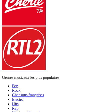
Genres musicaux les plus populaires
Pop
Rock
Chansons françaises
Electro
Hits
Rap