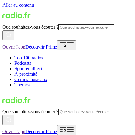
Aller au contenu
Que souhaitez-vous écouter ?
Ouvrir l'app
Découvrir Prime
Top 100 radios
Podcasts
Sport en direct
À proximité
Genres musicaux
Thèmes
Que souhaitez-vous écouter ?
Ouvrir l'app
Découvrir Prime