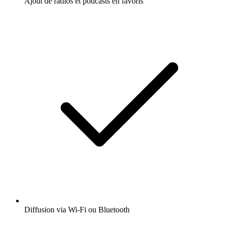
Ajout de radios et podcasts en favoris
Diffusion via Wi-Fi ou Bluetooth