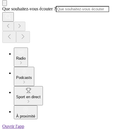
Que souhaitez-vous écouter ?
Radio
Podcasts
Sport en direct
À proximité
Ouvrir l'app