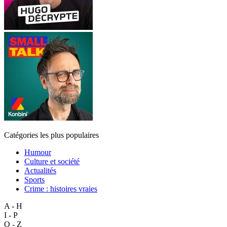
Catégories les plus populaires
Humour
Culture et société
Actualités
Sports
Crime : histoires vraies
A - H
I - P
Q - Z