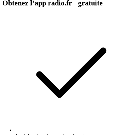
Obtenez l’app radio.fr gratuite