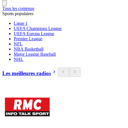
Tous les contenus
Sports populaires
Ligue 1
UEFA Champions League
UEFA Europa League
Premier League
NFL
NBA Basketball
Major League Baseball
NHL
Les meilleures radios