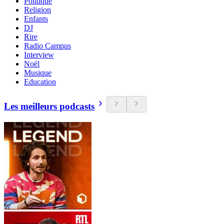
Politique
Religion
Enfants
DJ
Rire
Radio Campus
Interview
Noël
Musique
Education
Les meilleurs podcasts