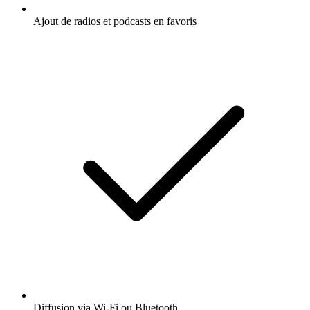
Ajout de radios et podcasts en favoris
Diffusion via Wi-Fi ou Bluetooth