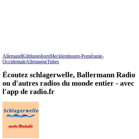
Allemand
Kühlungsborn
Mecklembourg-Poméranie-
Occidentale
Allemagne
Tubes
Écoutez schlagerwelle, Ballermann Radio
ou d'autres radios du monde entier - avec
l'app de radio.fr