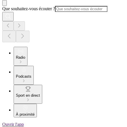
Que souhaitez-vous écouter ?
Radio
Podcasts
Sport en direct
À proximité
Ouvrir l'app