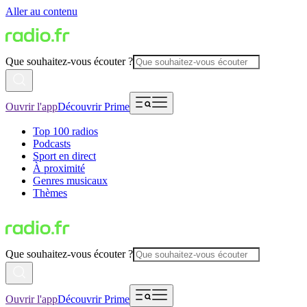
Aller au contenu
Que souhaitez-vous écouter ?
Ouvrir l'app
Découvrir Prime
Top 100 radios
Podcasts
Sport en direct
À proximité
Genres musicaux
Thèmes
Que souhaitez-vous écouter ?
Ouvrir l'app
Découvrir Prime