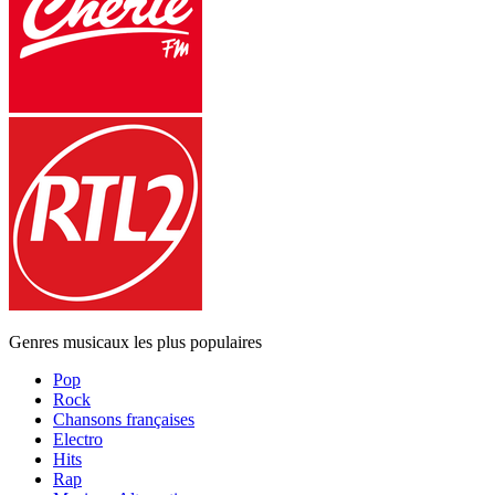
Genres musicaux les plus populaires
Pop
Rock
Chansons françaises
Electro
Hits
Rap