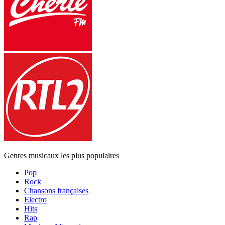
Genres musicaux les plus populaires
Pop
Rock
Chansons françaises
Electro
Hits
Rap