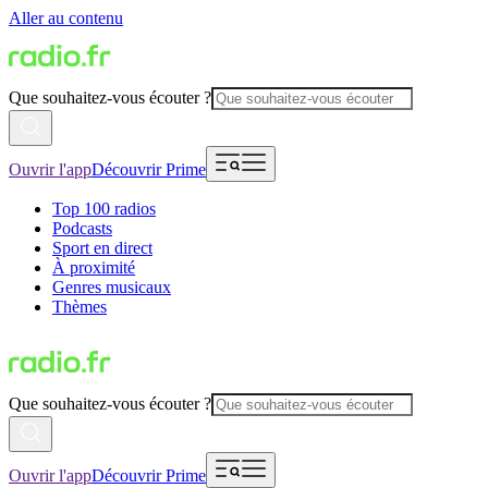
Aller au contenu
Que souhaitez-vous écouter ?
Ouvrir l'app
Découvrir Prime
Top 100 radios
Podcasts
Sport en direct
À proximité
Genres musicaux
Thèmes
Que souhaitez-vous écouter ?
Ouvrir l'app
Découvrir Prime