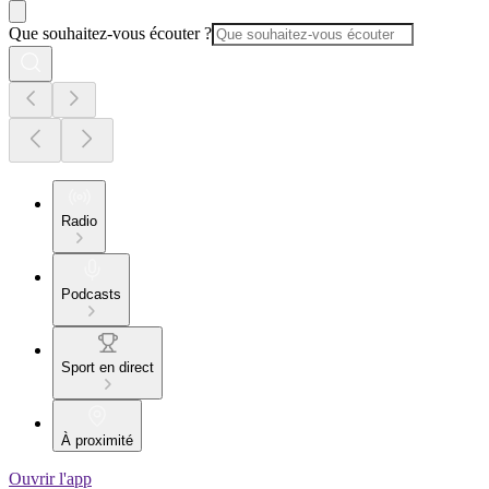
Que souhaitez-vous écouter ?
Radio
Podcasts
Sport en direct
À proximité
Ouvrir l'app