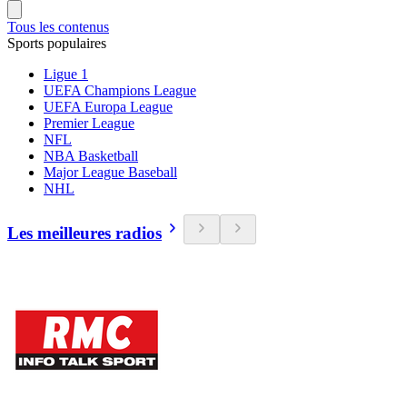
Tous les contenus
Sports populaires
Ligue 1
UEFA Champions League
UEFA Europa League
Premier League
NFL
NBA Basketball
Major League Baseball
NHL
Les meilleures radios