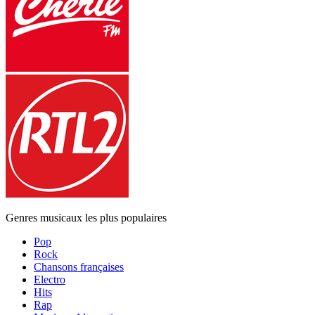
Genres musicaux les plus populaires
Pop
Rock
Chansons françaises
Electro
Hits
Rap