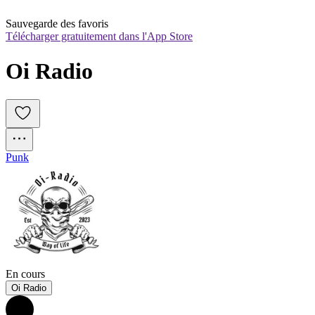
Sauvegarde des favoris
Télécharger gratuitement dans l'App Store
Oi Radio
Punk
En cours
Oi Radio