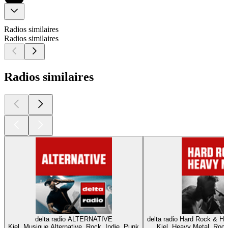
Radios similaires
Radios similaires
Radios similaires
delta radio ALTERNATIVE
delta radio Hard Rock & He
Kiel, Musique Alternative, Rock, Indie, Punk
Kiel, Heavy Metal, Roc