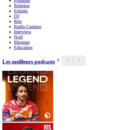
Politique
Religion
Enfants
DJ
Rire
Radio Campus
Interview
Noël
Musique
Education
Les meilleurs podcasts