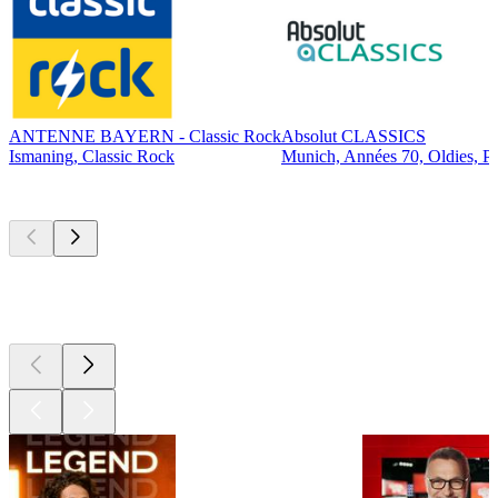
ANTENNE BAYERN - Classic Rock
Absolut CLASSICS
Ismaning, Classic Rock
Munich, Années 70, Oldies, P
Les meilleurs
podcasts
Les meilleurs
podcasts
Les meilleurs
podcasts