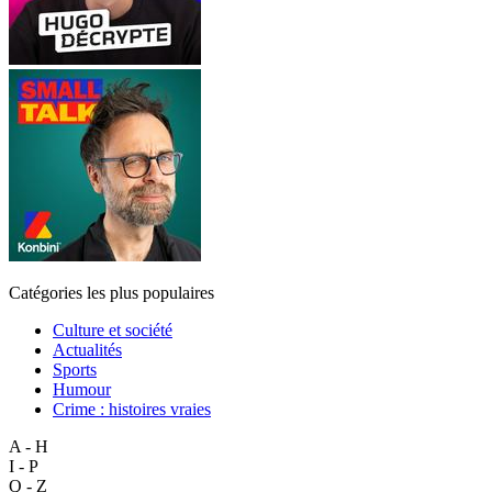
Catégories les plus populaires
Culture et société
Actualités
Sports
Humour
Crime : histoires vraies
A - H
I - P
Q - Z