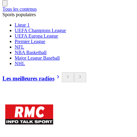
Tous les contenus
Sports populaires
Ligue 1
UEFA Champions League
UEFA Europa League
Premier League
NFL
NBA Basketball
Major League Baseball
NHL
Les meilleures radios