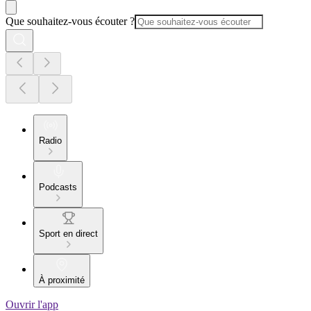
Que souhaitez-vous écouter ?
Radio
Podcasts
Sport en direct
À proximité
Ouvrir l'app