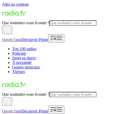
Aller au contenu
Que souhaitez-vous écouter ?
Ouvrir l'app
Découvrir Prime
Top 100 radios
Podcasts
Sport en direct
À proximité
Genres musicaux
Thèmes
Que souhaitez-vous écouter ?
Ouvrir l'app
Découvrir Prime