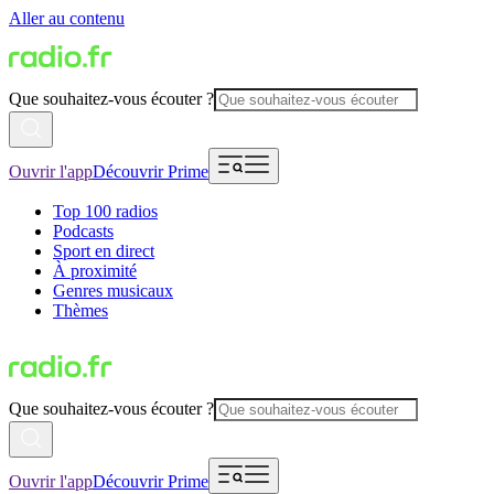
Aller au contenu
Que souhaitez-vous écouter ?
Ouvrir l'app
Découvrir Prime
Top 100 radios
Podcasts
Sport en direct
À proximité
Genres musicaux
Thèmes
Que souhaitez-vous écouter ?
Ouvrir l'app
Découvrir Prime