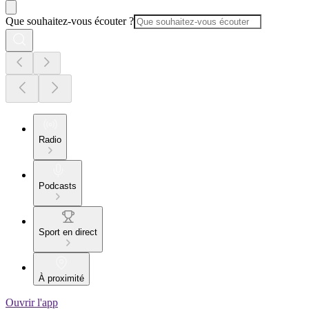
Que souhaitez-vous écouter ?
Radio
Podcasts
Sport en direct
À proximité
Ouvrir l'app