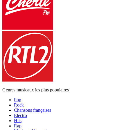
Genres musicaux les plus populaires
Pop
Rock
Chansons françaises
Electro
Hits
Rap