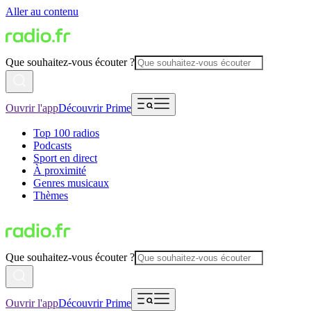
Aller au contenu
Que souhaitez-vous écouter ?
Ouvrir l'app
Découvrir Prime
Top 100 radios
Podcasts
Sport en direct
À proximité
Genres musicaux
Thèmes
Que souhaitez-vous écouter ?
Ouvrir l'app
Découvrir Prime