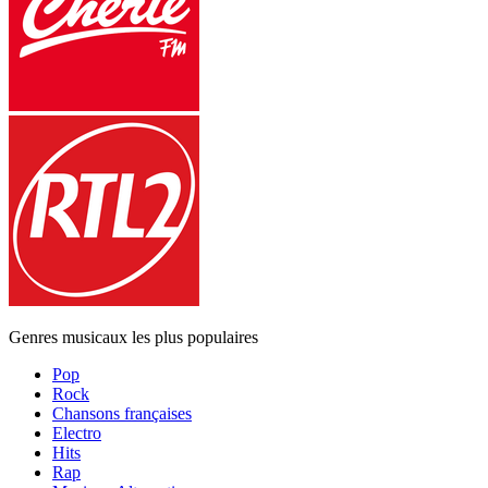
Genres musicaux les plus populaires
Pop
Rock
Chansons françaises
Electro
Hits
Rap