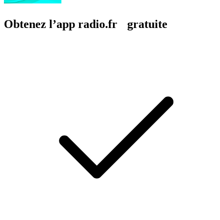
Obtenez l’app radio.fr gratuite