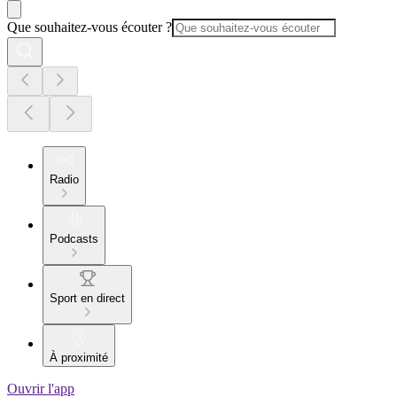
Que souhaitez-vous écouter ?
Radio
Podcasts
Sport en direct
À proximité
Ouvrir l'app