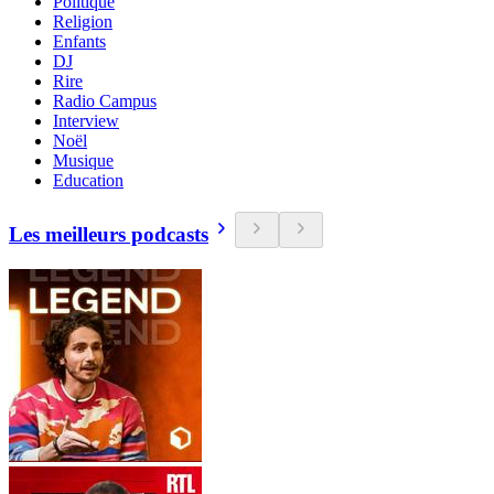
Politique
Religion
Enfants
DJ
Rire
Radio Campus
Interview
Noël
Musique
Education
Les meilleurs podcasts