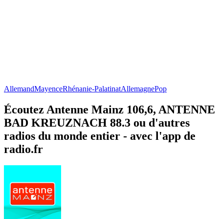
Allemand
Mayence
Rhénanie-Palatinat
Allemagne
Pop
Écoutez Antenne Mainz 106,6, ANTENNE
BAD KREUZNACH 88.3 ou d'autres
radios du monde entier - avec l'app de
radio.fr