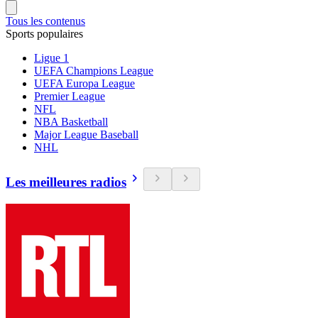
Tous les contenus
Sports populaires
Ligue 1
UEFA Champions League
UEFA Europa League
Premier League
NFL
NBA Basketball
Major League Baseball
NHL
Les meilleures radios