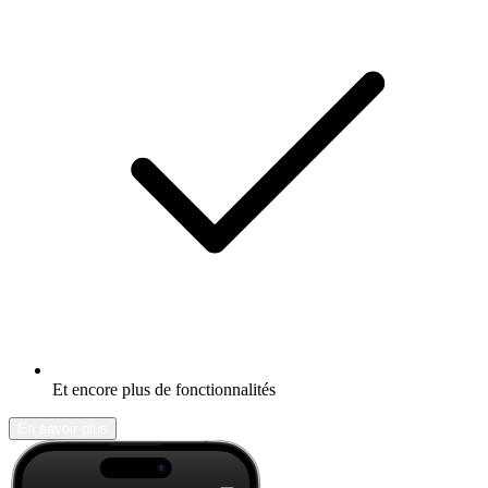
Et encore plus de fonctionnalités
En savoir plus