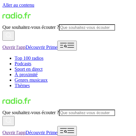
Aller au contenu
Que souhaitez-vous écouter ?
Ouvrir l'app
Découvrir Prime
Top 100 radios
Podcasts
Sport en direct
À proximité
Genres musicaux
Thèmes
Que souhaitez-vous écouter ?
Ouvrir l'app
Découvrir Prime