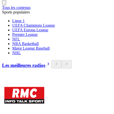
Tous les contenus
Sports populaires
Ligue 1
UEFA Champions League
UEFA Europa League
Premier League
NFL
NBA Basketball
Major League Baseball
NHL
Les meilleures radios