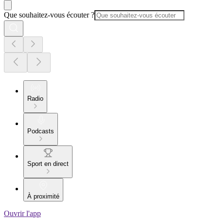
Que souhaitez-vous écouter ?
Radio
Podcasts
Sport en direct
À proximité
Ouvrir l'app