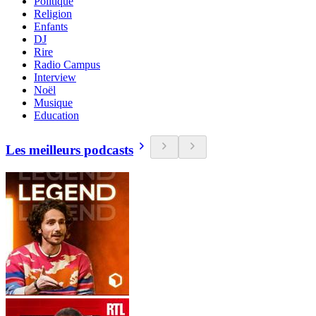
Politique
Religion
Enfants
DJ
Rire
Radio Campus
Interview
Noël
Musique
Education
Les meilleurs podcasts