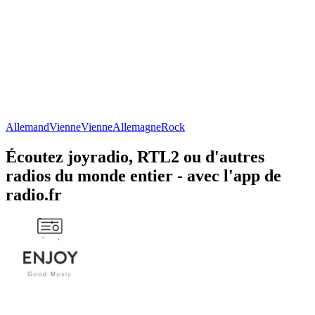
Allemand
Vienne
Vienne
Allemagne
Rock
Écoutez joyradio, RTL2 ou d'autres
radios du monde entier - avec l'app de
radio.fr