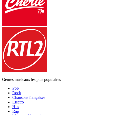
Genres musicaux les plus populaires
Pop
Rock
Chansons françaises
Electro
Hits
Rap