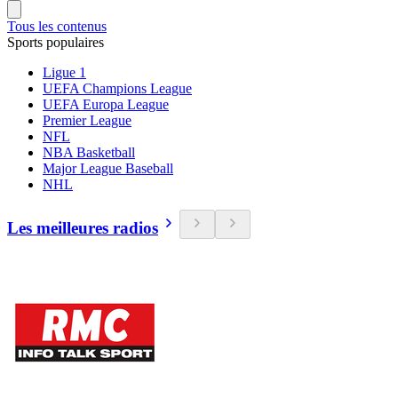
Tous les contenus
Sports populaires
Ligue 1
UEFA Champions League
UEFA Europa League
Premier League
NFL
NBA Basketball
Major League Baseball
NHL
Les meilleures radios