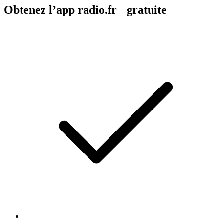
Obtenez l’app radio.fr gratuite