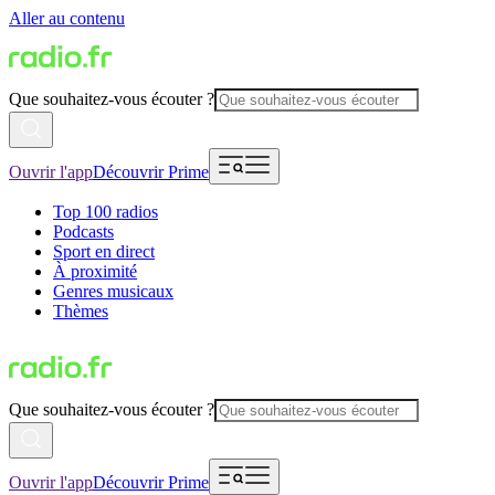
Aller au contenu
Que souhaitez-vous écouter ?
Ouvrir l'app
Découvrir Prime
Top 100 radios
Podcasts
Sport en direct
À proximité
Genres musicaux
Thèmes
Que souhaitez-vous écouter ?
Ouvrir l'app
Découvrir Prime