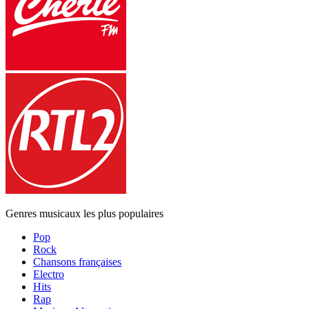
Genres musicaux les plus populaires
Pop
Rock
Chansons françaises
Electro
Hits
Rap