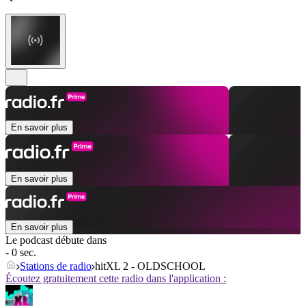
En savoir plus
En savoir plus
En savoir plus
Le podcast débute dans
- 0 sec.
Stations de radio
hitXL 2 - OLDSCHOOL
Écoutez gratuitement cette radio dans l'application :