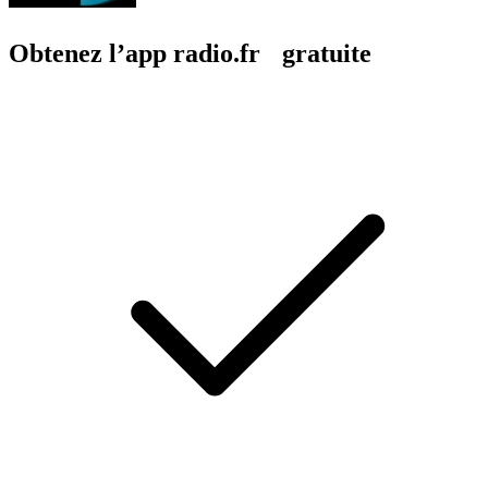
Obtenez l’app radio.fr gratuite