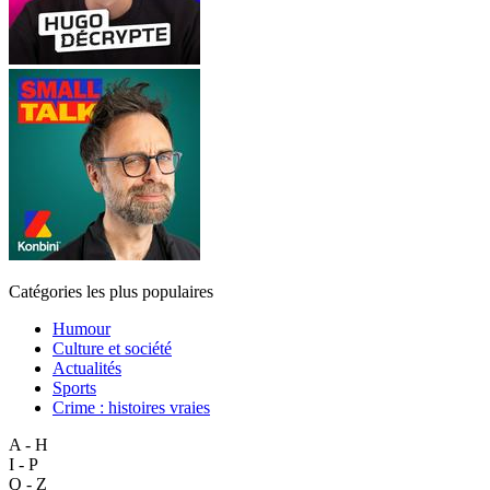
Catégories les plus populaires
Humour
Culture et société
Actualités
Sports
Crime : histoires vraies
A - H
I - P
Q - Z