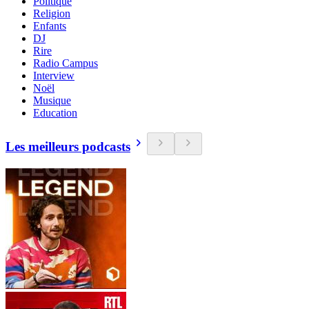
Politique
Religion
Enfants
DJ
Rire
Radio Campus
Interview
Noël
Musique
Education
Les meilleurs podcasts