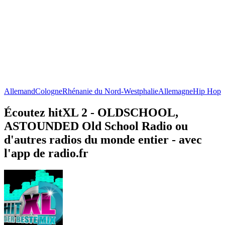
Allemand
Cologne
Rhénanie du Nord-Westphalie
Allemagne
Hip Hop
Écoutez hitXL 2 - OLDSCHOOL,
ASTOUNDED Old School Radio ou
d'autres radios du monde entier - avec
l'app de radio.fr