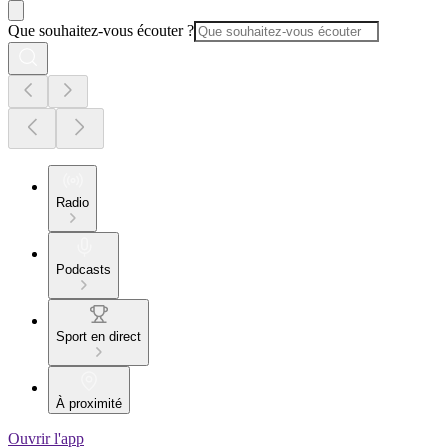
Que souhaitez-vous écouter ?
Radio
Podcasts
Sport en direct
À proximité
Ouvrir l'app