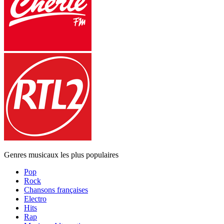
Genres musicaux les plus populaires
Pop
Rock
Chansons françaises
Electro
Hits
Rap