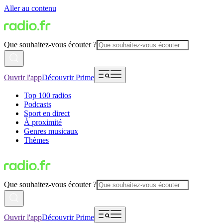
Aller au contenu
Que souhaitez-vous écouter ?
Ouvrir l'app
Découvrir Prime
Top 100 radios
Podcasts
Sport en direct
À proximité
Genres musicaux
Thèmes
Que souhaitez-vous écouter ?
Ouvrir l'app
Découvrir Prime