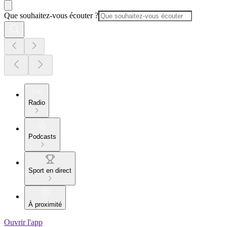
Que souhaitez-vous écouter ?
Radio
Podcasts
Sport en direct
À proximité
Ouvrir l'app