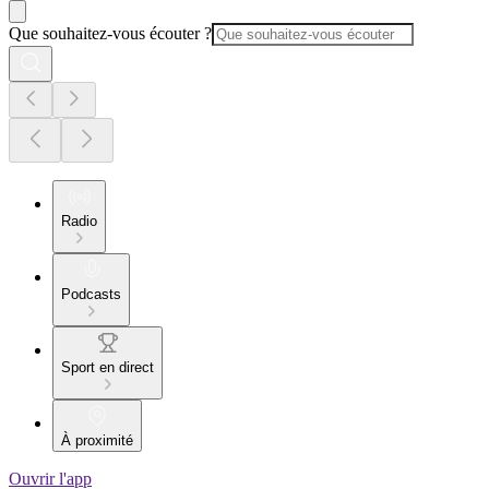
Que souhaitez-vous écouter ?
Radio
Podcasts
Sport en direct
À proximité
Ouvrir l'app