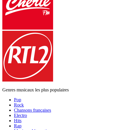
Genres musicaux les plus populaires
Pop
Rock
Chansons françaises
Electro
Hits
Rap