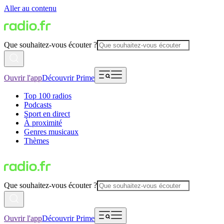
Aller au contenu
Que souhaitez-vous écouter ?
Ouvrir l'app
Découvrir Prime
Top 100 radios
Podcasts
Sport en direct
À proximité
Genres musicaux
Thèmes
Que souhaitez-vous écouter ?
Ouvrir l'app
Découvrir Prime