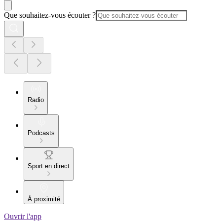
Que souhaitez-vous écouter ?
Radio
Podcasts
Sport en direct
À proximité
Ouvrir l'app