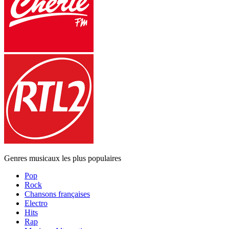
Genres musicaux les plus populaires
Pop
Rock
Chansons françaises
Electro
Hits
Rap