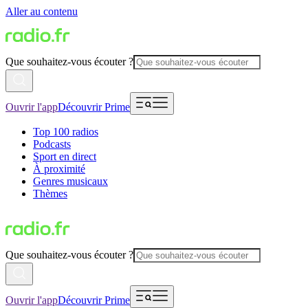
Aller au contenu
Que souhaitez-vous écouter ?
Ouvrir l'app
Découvrir Prime
Top 100 radios
Podcasts
Sport en direct
À proximité
Genres musicaux
Thèmes
Que souhaitez-vous écouter ?
Ouvrir l'app
Découvrir Prime