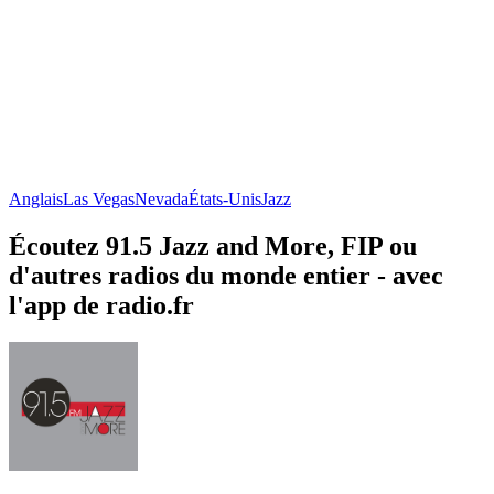
Anglais
Las Vegas
Nevada
États-Unis
Jazz
Écoutez 91.5 Jazz and More, FIP ou
d'autres radios du monde entier - avec
l'app de radio.fr