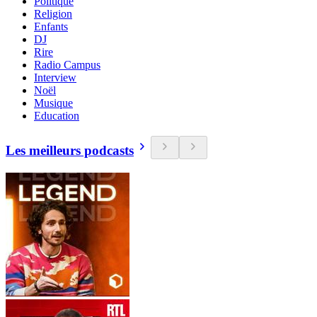
Politique
Religion
Enfants
DJ
Rire
Radio Campus
Interview
Noël
Musique
Education
Les meilleurs podcasts