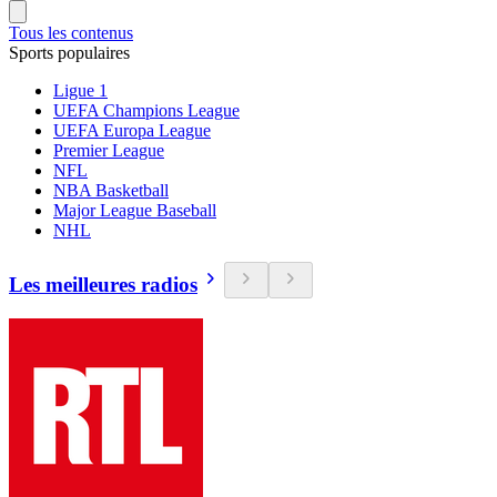
Tous les contenus
Sports populaires
Ligue 1
UEFA Champions League
UEFA Europa League
Premier League
NFL
NBA Basketball
Major League Baseball
NHL
Les meilleures radios