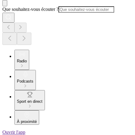
Que souhaitez-vous écouter ?
Radio
Podcasts
Sport en direct
À proximité
Ouvrir l'app