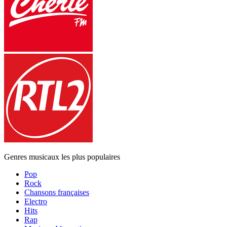
Genres musicaux les plus populaires
Pop
Rock
Chansons françaises
Electro
Hits
Rap