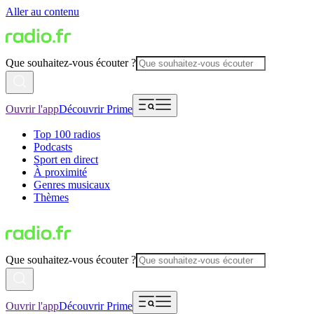
Aller au contenu
Que souhaitez-vous écouter ?
Ouvrir l'app
Découvrir Prime
Top 100 radios
Podcasts
Sport en direct
À proximité
Genres musicaux
Thèmes
Que souhaitez-vous écouter ?
Ouvrir l'app
Découvrir Prime