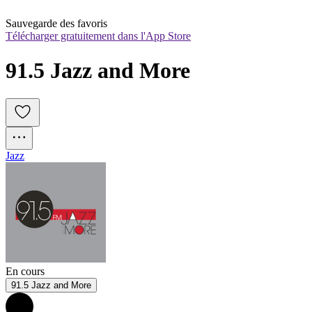
Sauvegarde des favoris
Télécharger gratuitement dans l'App Store
91.5 Jazz and More
Jazz
En cours
91.5 Jazz and More