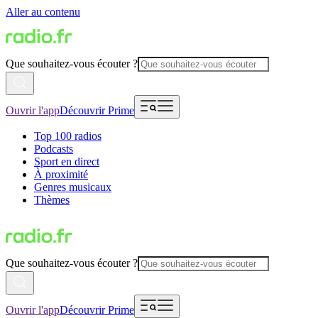
Aller au contenu
Que souhaitez-vous écouter ?
Ouvrir l'app
Découvrir Prime
Top 100 radios
Podcasts
Sport en direct
À proximité
Genres musicaux
Thèmes
Que souhaitez-vous écouter ?
Ouvrir l'app
Découvrir Prime