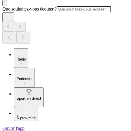
Que souhaitez-vous écouter ?
Radio
Podcasts
Sport en direct
À proximité
Ouvrir l'app