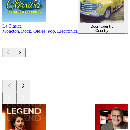
La Clasica
Boon Country
Country
Moncton, Rock, Oldies, Pop, Electronica
Les meilleurs
podcasts
Les meilleurs
podcasts
Les meilleurs
podcasts