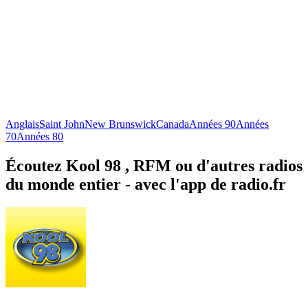
Anglais
Saint John
New Brunswick
Canada
Années 90
Années
70
Années 80
Écoutez Kool 98 , RFM ou d'autres radios
du monde entier - avec l'app de radio.fr