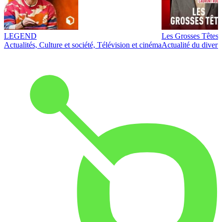
LEGEND
Les Grosses Têtes
Actualités, Culture et société, Télévision et cinéma
Actualité du diver