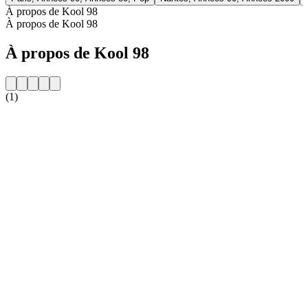
À propos de Kool 98
À propos de Kool 98
À propos de Kool 98
(1)
Site web de la radio