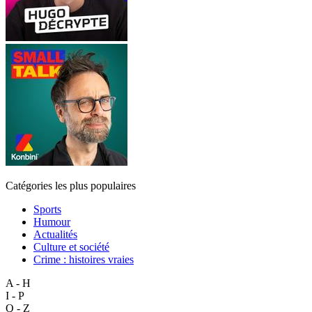
Catégories les plus populaires
Sports
Humour
Actualités
Culture et société
Crime : histoires vraies
A - H
I - P
Q - Z