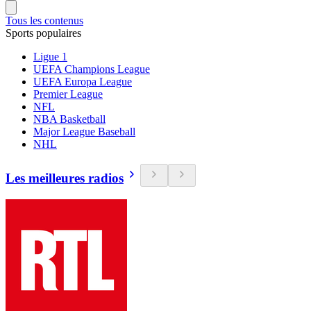
Tous les contenus
Sports populaires
Ligue 1
UEFA Champions League
UEFA Europa League
Premier League
NFL
NBA Basketball
Major League Baseball
NHL
Les meilleures radios