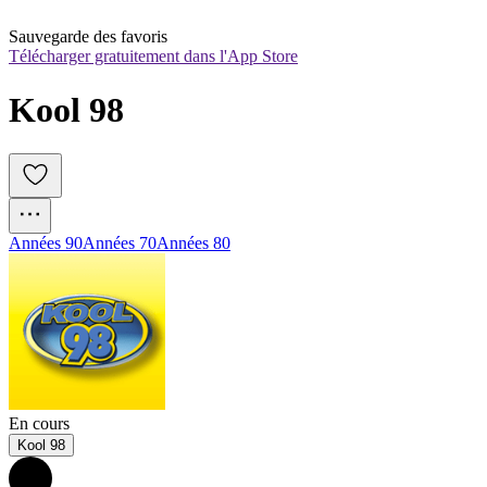
Sauvegarde des favoris
Télécharger gratuitement dans l'App Store
Kool 98 
Années 90
Années 70
Années 80
En cours
Kool 98