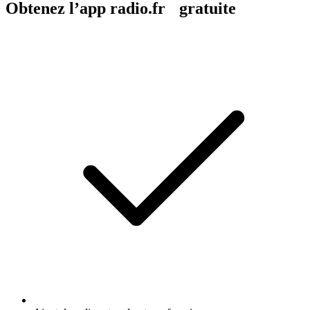
Obtenez l’app radio.fr gratuite