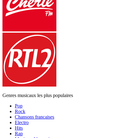
Genres musicaux les plus populaires
Pop
Rock
Chansons françaises
Electro
Hits
Rap