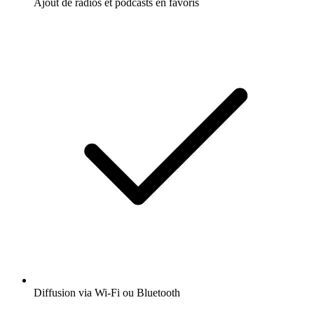
Ajout de radios et podcasts en favoris
Diffusion via Wi-Fi ou Bluetooth