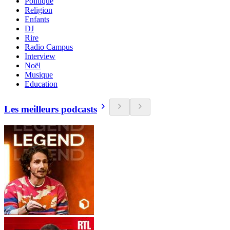
Politique
Religion
Enfants
DJ
Rire
Radio Campus
Interview
Noël
Musique
Education
Les meilleurs podcasts