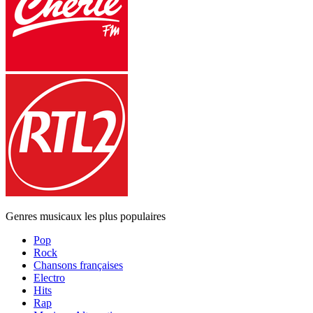
Genres musicaux les plus populaires
Pop
Rock
Chansons françaises
Electro
Hits
Rap