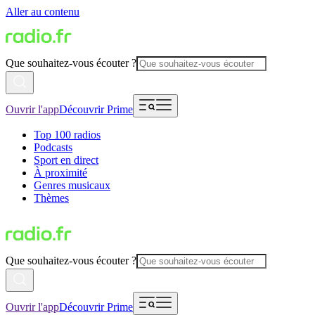
Aller au contenu
Que souhaitez-vous écouter ?
Ouvrir l'app
Découvrir Prime
Top 100 radios
Podcasts
Sport en direct
À proximité
Genres musicaux
Thèmes
Que souhaitez-vous écouter ?
Ouvrir l'app
Découvrir Prime