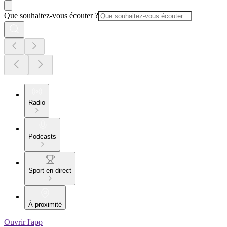
Que souhaitez-vous écouter ?
Radio
Podcasts
Sport en direct
À proximité
Ouvrir l'app