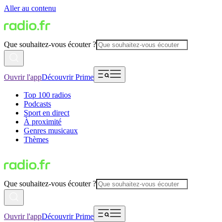
Aller au contenu
Que souhaitez-vous écouter ?
Ouvrir l'app
Découvrir Prime
Top 100 radios
Podcasts
Sport en direct
À proximité
Genres musicaux
Thèmes
Que souhaitez-vous écouter ?
Ouvrir l'app
Découvrir Prime