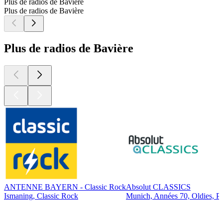
Plus de radios de Bavière
Plus de radios de Bavière
Plus de radios de Bavière
ANTENNE BAYERN - Classic Rock
Absolut CLASSICS
Ismaning, Classic Rock
Munich, Années 70, Oldies, P
Les meilleurs
podcasts
Les meilleurs
podcasts