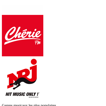
Genres musicaux les plus populaires