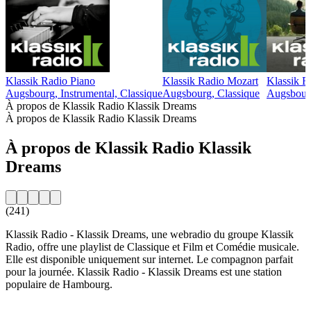
Klassik Radio Piano
Klassik Radio Mozart
Klassik R
Augsbourg, Instrumental, Classique
Augsbourg, Classique
Augsbourg
À propos de Klassik Radio Klassik Dreams
À propos de Klassik Radio Klassik Dreams
À propos de Klassik Radio Klassik
Dreams
(241)
Klassik Radio - Klassik Dreams, une webradio du groupe Klassik
Radio, offre une playlist de Classique et Film et Comédie musicale.
Elle est disponible uniquement sur internet. Le compagnon parfait
pour la journée. Klassik Radio - Klassik Dreams est une station
populaire de Hambourg.
Site web de la radio