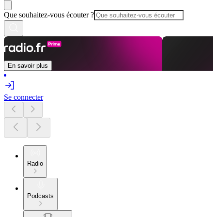
Que souhaitez-vous écouter ?
En savoir plus
Se connecter
Radio
Podcasts