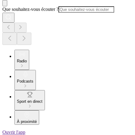
Que souhaitez-vous écouter ?
Radio
Podcasts
Sport en direct
À proximité
Ouvrir l'app