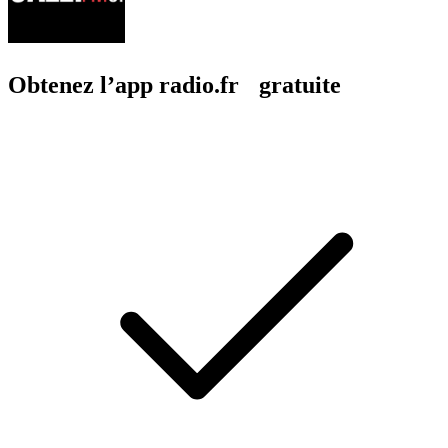
Obtenez l’app radio.fr gratuite