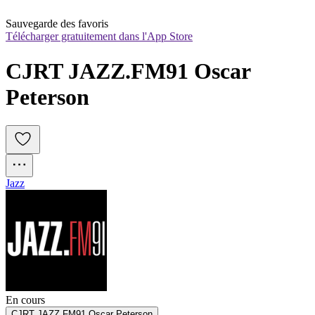
Sauvegarde des favoris
Télécharger gratuitement dans l'App Store
CJRT JAZZ.FM91 Oscar 
Peterson
Jazz
En cours
CJRT JAZZ.FM91 Oscar Peterson