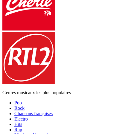
Genres musicaux les plus populaires
Pop
Rock
Chansons françaises
Electro
Hits
Rap