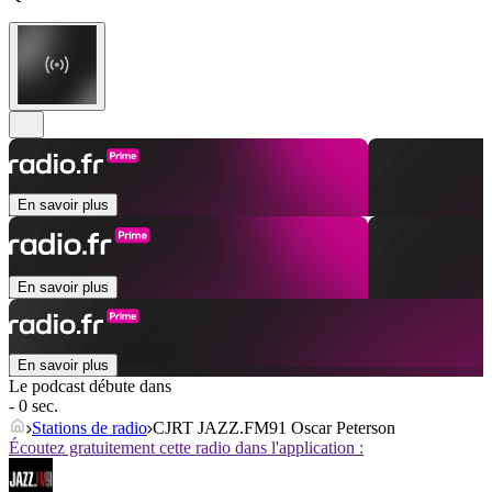
En savoir plus
En savoir plus
En savoir plus
Le podcast débute dans
- 0 sec.
Stations de radio
CJRT JAZZ.FM91 Oscar Peterson
Écoutez gratuitement cette radio dans l'application :