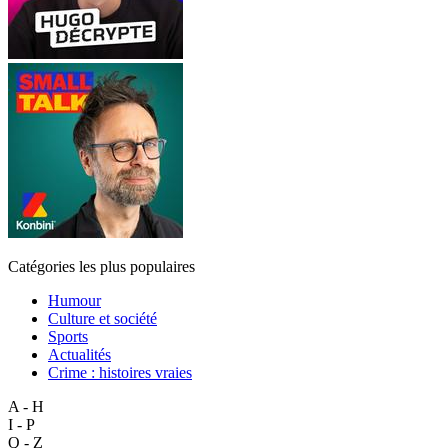
Catégories les plus populaires
Humour
Culture et société
Sports
Actualités
Crime : histoires vraies
A - H
I - P
Q - Z