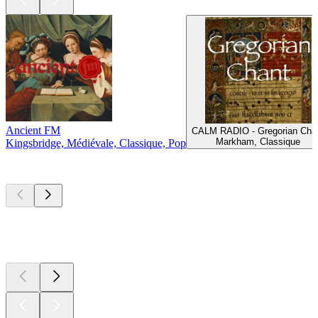
Ancient FM
CALM RADIO - Gregorian Cha
Markham, Classique
Kingsbridge, Médiévale, Classique, Pop
Les meilleurs
podcasts
Les meilleurs
podcasts
Les meilleurs
podcasts