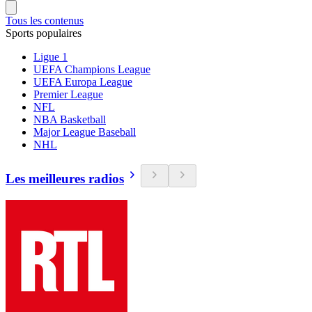
Tous les contenus
Sports populaires
Ligue 1
UEFA Champions League
UEFA Europa League
Premier League
NFL
NBA Basketball
Major League Baseball
NHL
Les meilleures radios