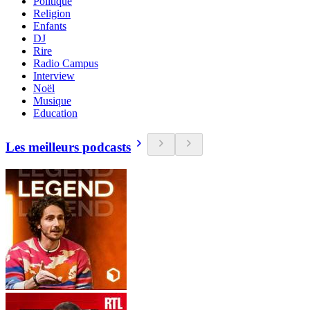
Politique
Religion
Enfants
DJ
Rire
Radio Campus
Interview
Noël
Musique
Education
Les meilleurs podcasts