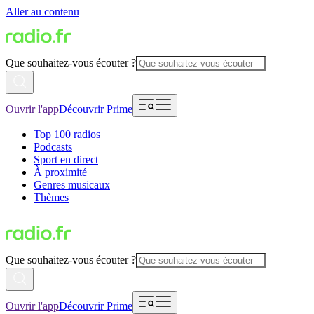
Aller au contenu
Que souhaitez-vous écouter ?
Ouvrir l'app
Découvrir Prime
Top 100 radios
Podcasts
Sport en direct
À proximité
Genres musicaux
Thèmes
Que souhaitez-vous écouter ?
Ouvrir l'app
Découvrir Prime