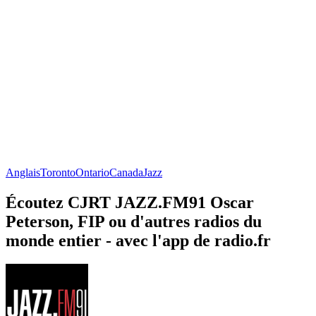
Anglais
Toronto
Ontario
Canada
Jazz
Écoutez CJRT JAZZ.FM91 Oscar
Peterson, FIP ou d'autres radios du
monde entier - avec l'app de radio.fr