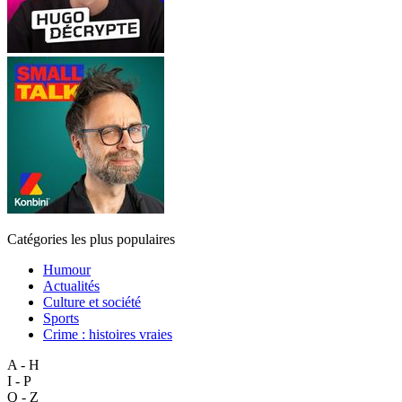
Catégories les plus populaires
Humour
Actualités
Culture et société
Sports
Crime : histoires vraies
A - H
I - P
Q - Z