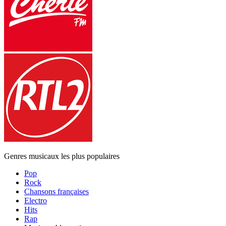
Genres musicaux les plus populaires
Pop
Rock
Chansons françaises
Electro
Hits
Rap