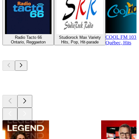
COOL FM 103.
Radio Tacto 66
Studiorock Max Variety
Ontario, Reggaeton
Hits, Pop, Hit-parade
Québec, Hits
Les meilleurs
podcasts
Les meilleurs
podcasts
Les meilleurs
podcasts