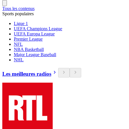
Tous les contenus
Sports populaires
Ligue 1
UEFA Champions League
UEFA Europa League
Premier League
NFL
NBA Basketball
Major League Baseball
NHL
Les meilleures radios