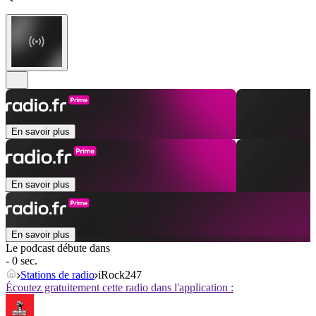
En savoir plus
En savoir plus
En savoir plus
Le podcast débute dans
- 0 sec.
Stations de radio
iRock247
Écoutez gratuitement cette radio dans l'application :