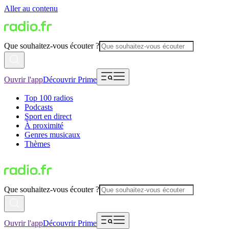
Aller au contenu
Que souhaitez-vous écouter ?
Ouvrir l'app
Découvrir Prime
Top 100 radios
Podcasts
Sport en direct
À proximité
Genres musicaux
Thèmes
Que souhaitez-vous écouter ?
Ouvrir l'app
Découvrir Prime