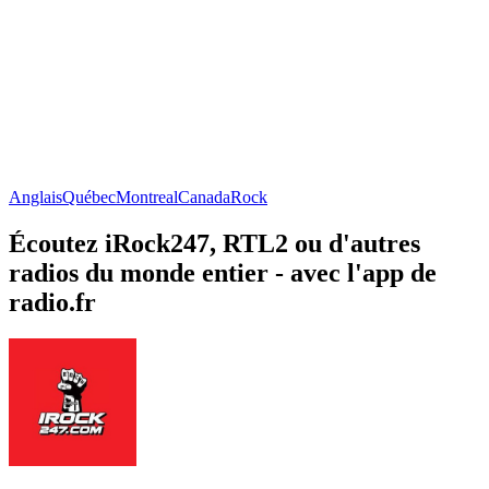
Anglais
Québec
Montreal
Canada
Rock
Écoutez iRock247, RTL2 ou d'autres
radios du monde entier - avec l'app de
radio.fr