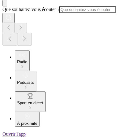
Que souhaitez-vous écouter ?
Radio
Podcasts
Sport en direct
À proximité
Ouvrir l'app