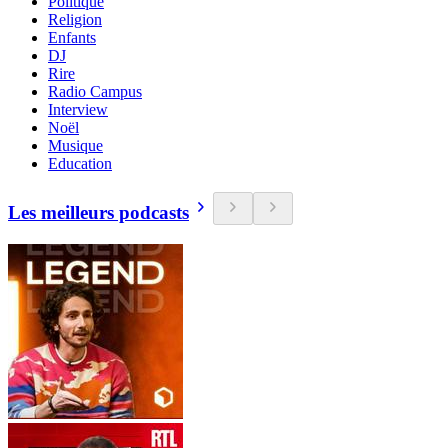
Politique
Religion
Enfants
DJ
Rire
Radio Campus
Interview
Noël
Musique
Education
Les meilleurs podcasts