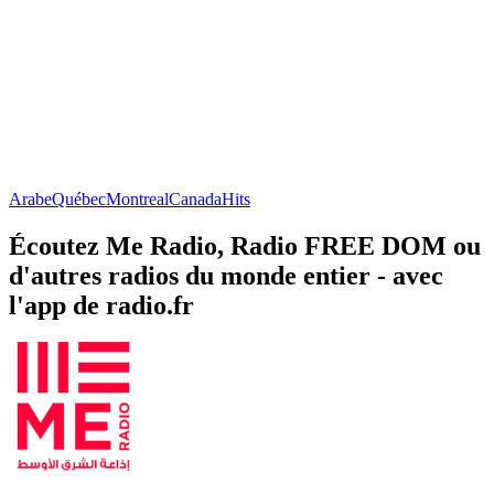
Arabe
Québec
Montreal
Canada
Hits
Écoutez Me Radio, Radio FREE DOM ou
d'autres radios du monde entier - avec
l'app de radio.fr