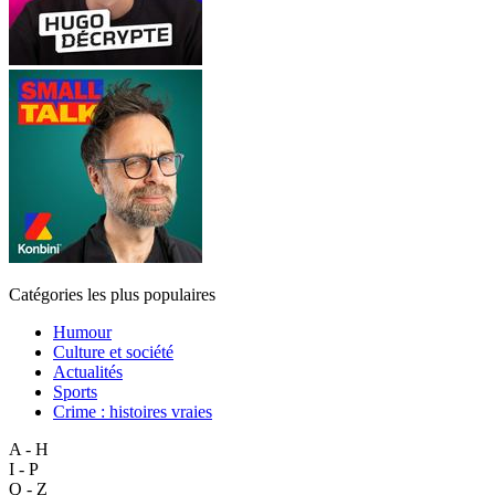
Catégories les plus populaires
Humour
Culture et société
Actualités
Sports
Crime : histoires vraies
A - H
I - P
Q - Z