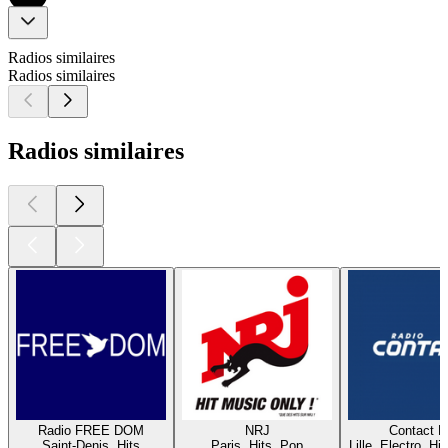
Radios similaires
Radios similaires
Radios similaires
Radio FREE DOM
NRJ
Contact 
Saint-Denis, Hits
Paris, Hits, Pop
Lille, Electro, Hi