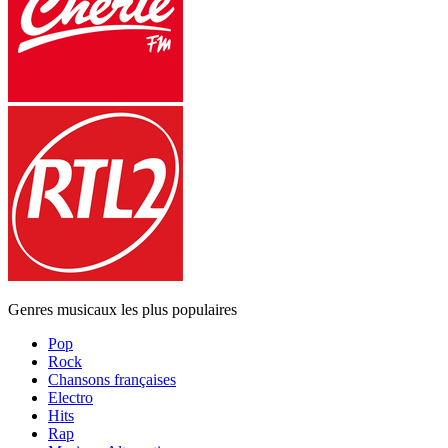
Genres musicaux les plus populaires
Pop
Rock
Chansons françaises
Electro
Hits
Rap