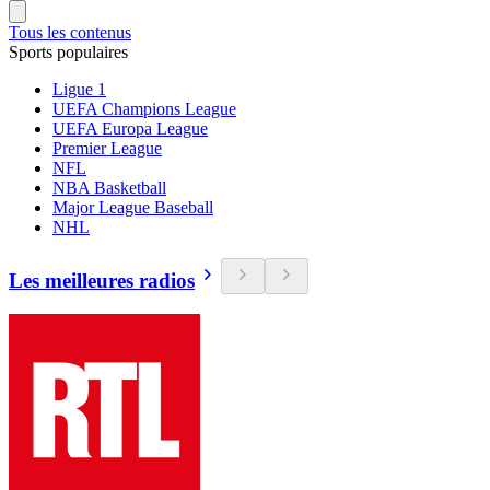
Tous les contenus
Sports populaires
Ligue 1
UEFA Champions League
UEFA Europa League
Premier League
NFL
NBA Basketball
Major League Baseball
NHL
Les meilleures radios