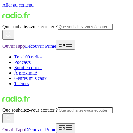
Aller au contenu
Que souhaitez-vous écouter ?
Ouvrir l'app
Découvrir Prime
Top 100 radios
Podcasts
Sport en direct
À proximité
Genres musicaux
Thèmes
Que souhaitez-vous écouter ?
Ouvrir l'app
Découvrir Prime