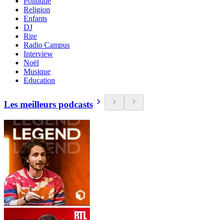
Politique
Religion
Enfants
DJ
Rire
Radio Campus
Interview
Noël
Musique
Education
Les meilleurs podcasts