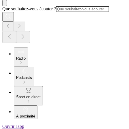
Que souhaitez-vous écouter ?
Radio
Podcasts
Sport en direct
À proximité
Ouvrir l'app