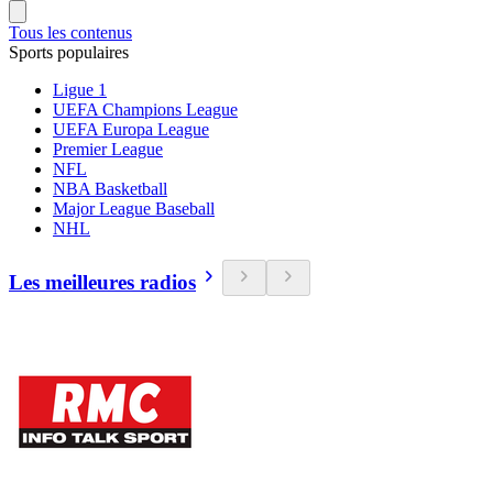
Tous les contenus
Sports populaires
Ligue 1
UEFA Champions League
UEFA Europa League
Premier League
NFL
NBA Basketball
Major League Baseball
NHL
Les meilleures radios