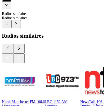
Radios similaires
Radios similaires
Radios similaires
North Manchester FM 106.6
LBC 1152 AM
NewsTalk 106-1
Manchester
Londres
Dublin, Débats