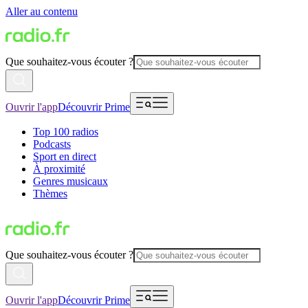
Aller au contenu
Que souhaitez-vous écouter ?
Ouvrir l'app
Découvrir Prime
Top 100 radios
Podcasts
Sport en direct
À proximité
Genres musicaux
Thèmes
Que souhaitez-vous écouter ?
Ouvrir l'app
Découvrir Prime