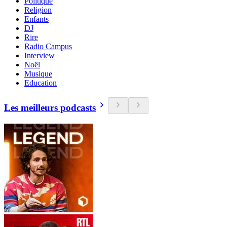
Politique
Religion
Enfants
DJ
Rire
Radio Campus
Interview
Noël
Musique
Education
Les meilleurs podcasts