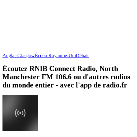
Anglais
Glasgow
Écosse
Royaume-Uni
Débats
Écoutez RNIB Connect Radio, North
Manchester FM 106.6 ou d'autres radios
du monde entier - avec l'app de radio.fr