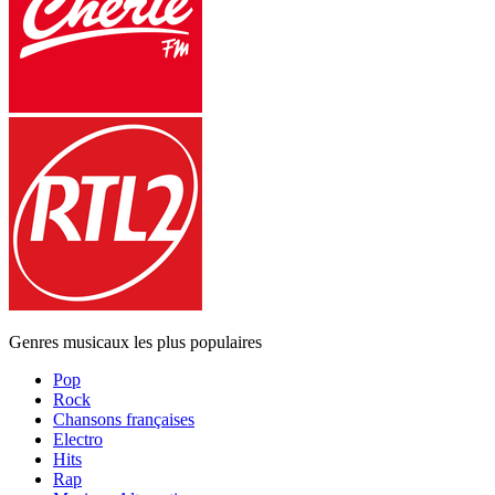
Genres musicaux les plus populaires
Pop
Rock
Chansons françaises
Electro
Hits
Rap