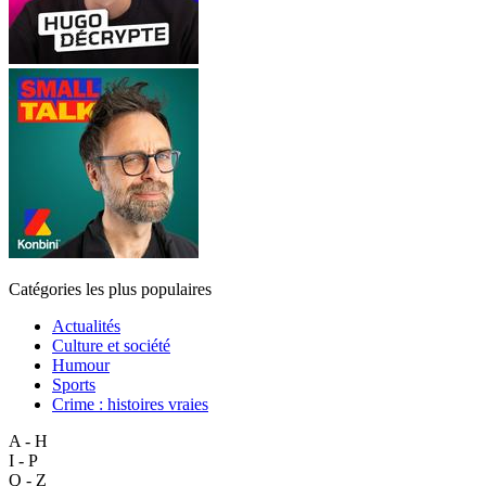
Catégories les plus populaires
Actualités
Culture et société
Humour
Sports
Crime : histoires vraies
A - H
I - P
Q - Z