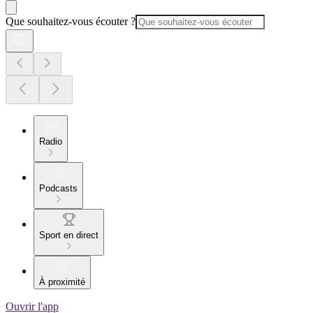
Que souhaitez-vous écouter ?
Radio
Podcasts
Sport en direct
À proximité
Ouvrir l'app