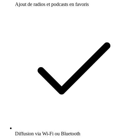
Ajout de radios et podcasts en favoris
Diffusion via Wi-Fi ou Bluetooth