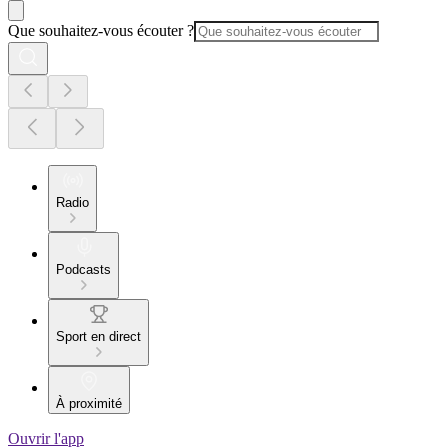
Que souhaitez-vous écouter ?
Radio
Podcasts
Sport en direct
À proximité
Ouvrir l'app