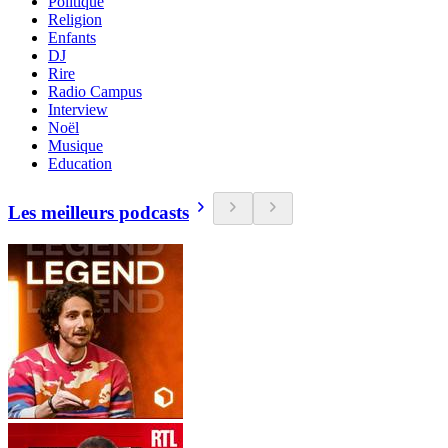
Politique
Religion
Enfants
DJ
Rire
Radio Campus
Interview
Noël
Musique
Education
Les meilleurs podcasts