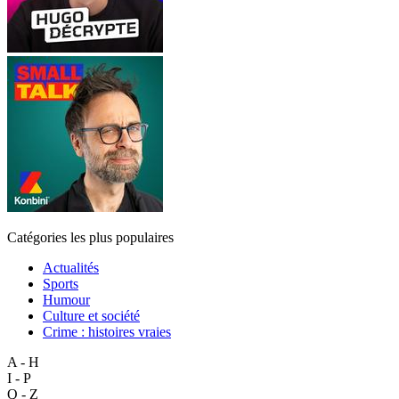
Catégories les plus populaires
Actualités
Sports
Humour
Culture et société
Crime : histoires vraies
A - H
I - P
Q - Z