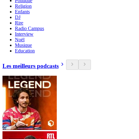
Politique
Religion
Enfants
DJ
Rire
Radio Campus
Interview
Noël
Musique
Education
Les meilleurs podcasts