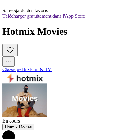
Sauvegarde des favoris
Télécharger gratuitement dans l'App Store
Hotmix Movies
Classique
Hits
Film & TV
En cours
Hotmix Movies