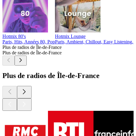
Hotmix 80's
Hotmix Lounge
Paris, Hits, Années 80, Pop
Paris, Ambient, Chillout, Easy Listening,
Plus de radios de Île-de-France
Plus de radios de Île-de-France
Plus de radios de Île-de-France