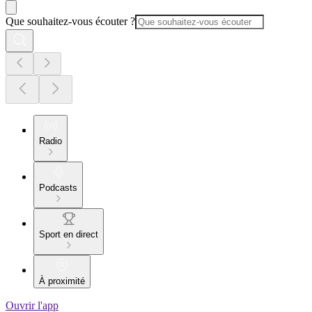
Que souhaitez-vous écouter ?
Radio
Podcasts
Sport en direct
À proximité
Ouvrir l'app