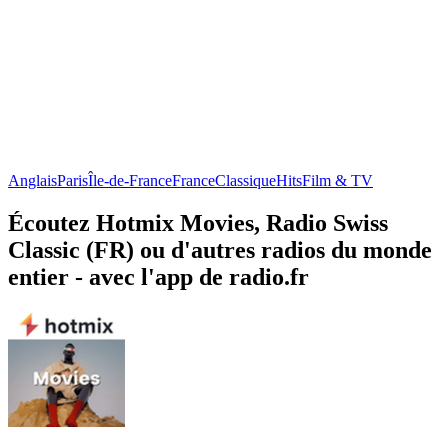
Anglais
Paris
Île-de-France
France
Classique
Hits
Film & TV
Écoutez Hotmix Movies, Radio Swiss
Classic (FR) ou d'autres radios du monde
entier - avec l'app de radio.fr