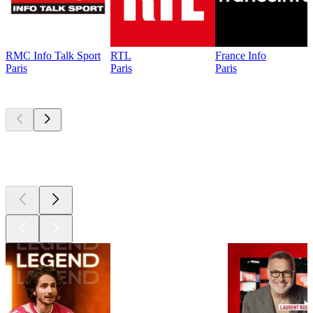
RMC Info Talk Sport
RTL
France Info
Paris
Paris
Paris
Les meilleurs
podcasts
Les meilleurs
podcasts
Les meilleurs
podcasts