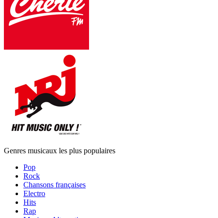
Genres musicaux les plus populaires
Pop
Rock
Chansons françaises
Electro
Hits
Rap