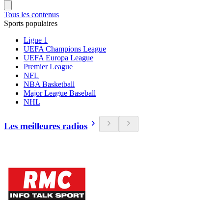
Tous les contenus
Sports populaires
Ligue 1
UEFA Champions League
UEFA Europa League
Premier League
NFL
NBA Basketball
Major League Baseball
NHL
Les meilleures radios