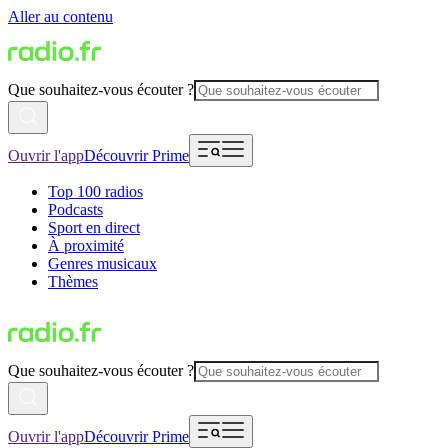
Aller au contenu
Que souhaitez-vous écouter ?
Ouvrir l'app
Découvrir Prime
Top 100 radios
Podcasts
Sport en direct
À proximité
Genres musicaux
Thèmes
Que souhaitez-vous écouter ?
Ouvrir l'app
Découvrir Prime