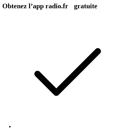
Obtenez l’app radio.fr gratuite