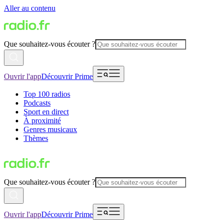
Aller au contenu
Que souhaitez-vous écouter ?
Ouvrir l'app
Découvrir Prime
Top 100 radios
Podcasts
Sport en direct
À proximité
Genres musicaux
Thèmes
Que souhaitez-vous écouter ?
Ouvrir l'app
Découvrir Prime