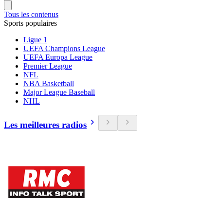
Tous les contenus
Sports populaires
Ligue 1
UEFA Champions League
UEFA Europa League
Premier League
NFL
NBA Basketball
Major League Baseball
NHL
Les meilleures radios