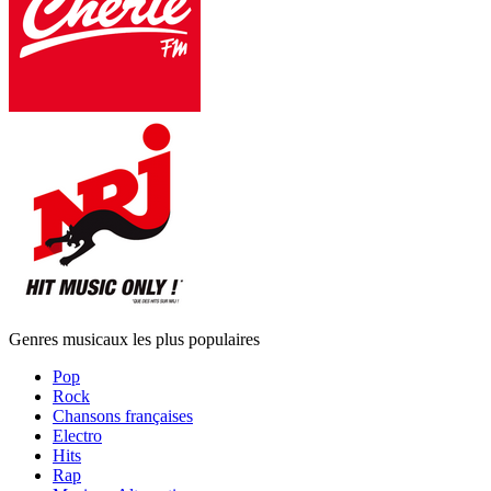
Genres musicaux les plus populaires
Pop
Rock
Chansons françaises
Electro
Hits
Rap