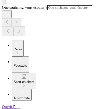
Que souhaitez-vous écouter ?
Radio
Podcasts
Sport en direct
À proximité
Ouvrir l'app