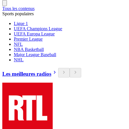
Tous les contenus
Sports populaires
Ligue 1
UEFA Champions League
UEFA Europa League
Premier League
NFL
NBA Basketball
Major League Baseball
NHL
Les meilleures radios