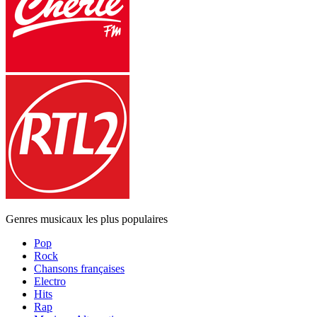
Genres musicaux les plus populaires
Pop
Rock
Chansons françaises
Electro
Hits
Rap