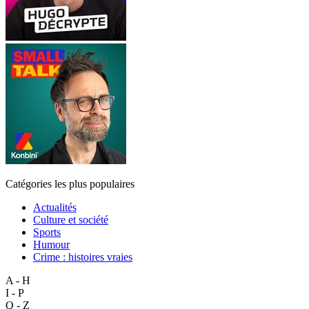
Catégories les plus populaires
Actualités
Culture et société
Sports
Humour
Crime : histoires vraies
A - H
I - P
Q - Z