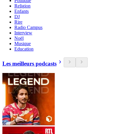
Politique
Religion
Enfants
DJ
Rire
Radio Campus
Interview
Noël
Musique
Education
Les meilleurs podcasts