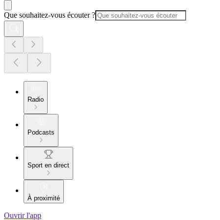
Que souhaitez-vous écouter ?
Radio
Podcasts
Sport en direct
À proximité
Ouvrir l'app