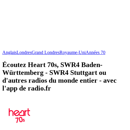
Anglais
Londres
Grand Londres
Royaume-Uni
Années 70
Écoutez Heart 70s, SWR4 Baden-
Württemberg - SWR4 Stuttgart ou
d'autres radios du monde entier - avec
l'app de radio.fr