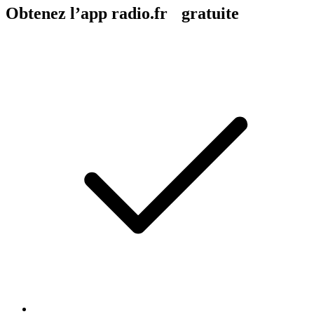
Obtenez l’app radio.fr gratuite