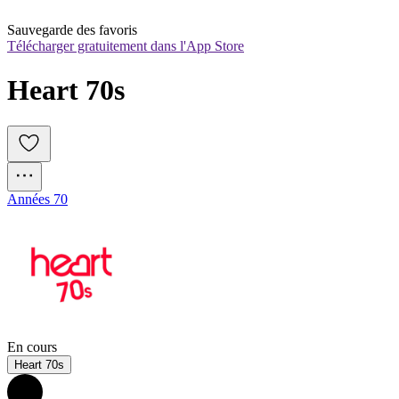
Sauvegarde des favoris
Télécharger gratuitement dans l'App Store
Heart 70s
Années 70
En cours
Heart 70s