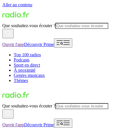
Aller au contenu
Que souhaitez-vous écouter ?
Ouvrir l'app
Découvrir Prime
Top 100 radios
Podcasts
Sport en direct
À proximité
Genres musicaux
Thèmes
Que souhaitez-vous écouter ?
Ouvrir l'app
Découvrir Prime