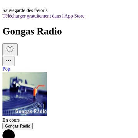
Sauvegarde des favoris
Télécharger gratuitement dans l'App Store
Gongas Radio
Pop
En cours
Gongas Radio