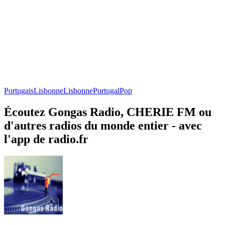
Portugais
Lisbonne
Lisbonne
Portugal
Pop
Écoutez Gongas Radio, CHERIE FM ou
d'autres radios du monde entier - avec
l'app de radio.fr