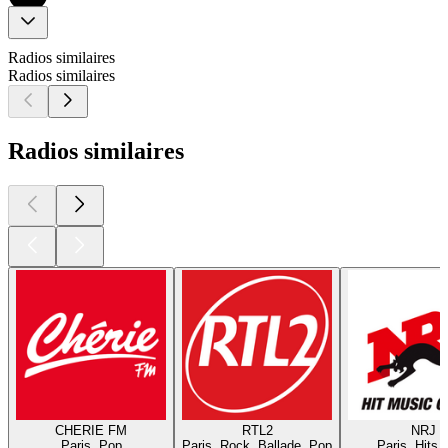
Radios similaires
Radios similaires
Radios similaires
CHERIE FM
RTL2
NRJ
Paris, Pop
Paris, Rock, Ballade, Pop
Paris, Hits,