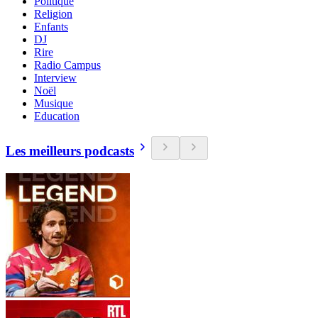
Politique
Religion
Enfants
DJ
Rire
Radio Campus
Interview
Noël
Musique
Education
Les meilleurs podcasts