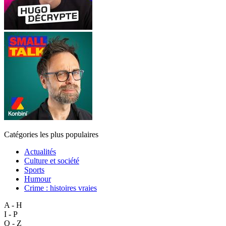
Catégories les plus populaires
Actualités
Culture et société
Sports
Humour
Crime : histoires vraies
A - H
I - P
Q - Z