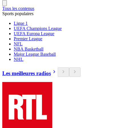
Tous les contenus
Sports populaires
Ligue 1
UEFA Champions League
UEFA Europa League
Premier League
NFL
NBA Basketball
Major League Baseball
NHL
Les meilleures radios