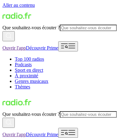
Aller au contenu
Que souhaitez-vous écouter ?
Ouvrir l'app
Découvrir Prime
Top 100 radios
Podcasts
Sport en direct
À proximité
Genres musicaux
Thèmes
Que souhaitez-vous écouter ?
Ouvrir l'app
Découvrir Prime