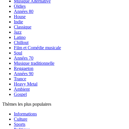
Musique Alternative
Oldies
Années 80
House
Indie
Classique
Jazz
Latino
Chillout
Film et Comédie musicale
Soul
Années 70
Musique traditionnelle
Reggaeton
Années 90
Trance
Heavy Metal
Ambient
Gospel
Thèmes les plus populaires
Informations
Culture
Sports