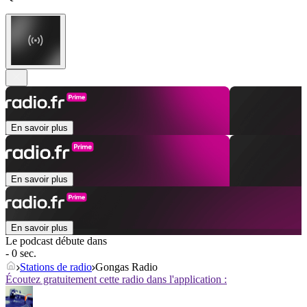
En savoir plus
En savoir plus
En savoir plus
Le podcast débute dans
- 0 sec.
Stations de radio
Gongas Radio
Écoutez gratuitement cette radio dans l'application :