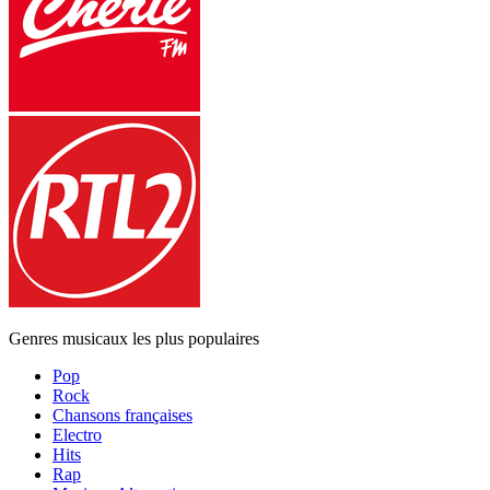
Genres musicaux les plus populaires
Pop
Rock
Chansons françaises
Electro
Hits
Rap