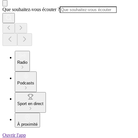
Que souhaitez-vous écouter ?
Radio
Podcasts
Sport en direct
À proximité
Ouvrir l'app