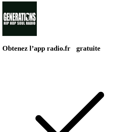
Obtenez l’app radio.fr gratuite