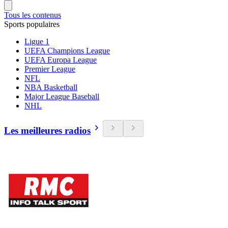
Tous les contenus
Sports populaires
Ligue 1
UEFA Champions League
UEFA Europa League
Premier League
NFL
NBA Basketball
Major League Baseball
NHL
Les meilleures radios