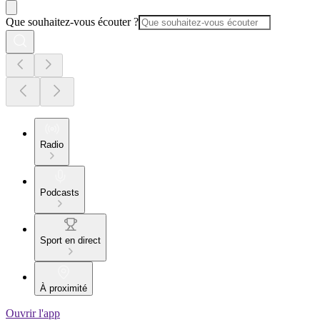
Que souhaitez-vous écouter ?
Radio
Podcasts
Sport en direct
À proximité
Ouvrir l'app