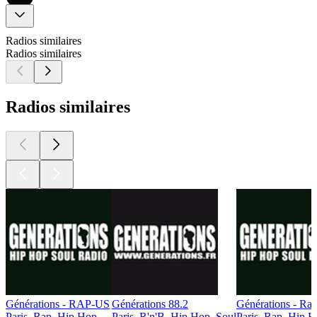
Radios similaires
Radios similaires
Radios similaires
Générations - RAP-US
Générations 88.2
Générations - Ra
Paris, Rap, Hip Hop
Paris, R'n'B, Hip Hop, Soul
Paris, Rap, Hip 