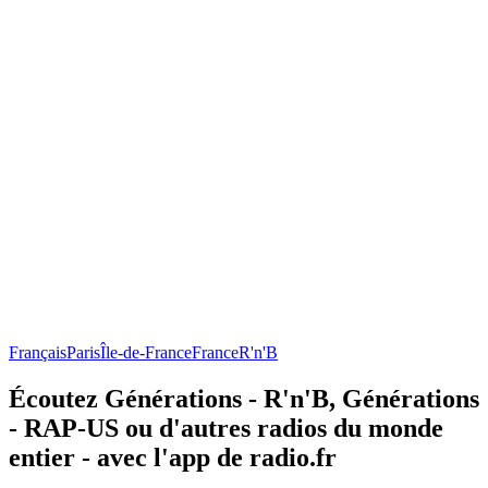
Français
Paris
Île-de-France
France
R'n'B
Écoutez Générations - R'n'B, Générations
- RAP-US ou d'autres radios du monde
entier - avec l'app de radio.fr