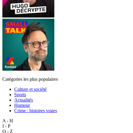
Catégories les plus populaires
Culture et société
Sports
Actualités
Humour
Crime : histoires vraies
A - H
I - P
Q - Z