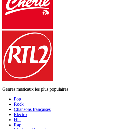
Genres musicaux les plus populaires
Pop
Rock
Chansons françaises
Electro
Hits
Rap