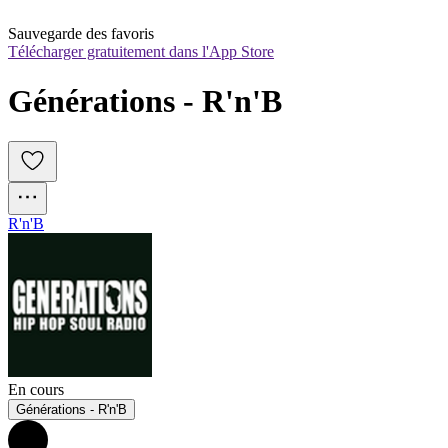
Sauvegarde des favoris
Télécharger gratuitement dans l'App Store
Générations - R'n'B
R'n'B
En cours
Générations - R'n'B