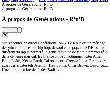
À propos de Générations - R'n'B
À propos de Générations - R'n'B
À propos de Générations - R'n'B
(20)
Vous écoutez en direct Générations R&B. Le R&B est un mélange
de rythm and blues, de hip hop, de soul et de pop. Le R&B est très
différent du rap et permet à la gente féminine de tenir le premier rôle
dans ce genre musical. En France on peut notamment citer Amel
Bent, Lââm, Kenza Farah, Tal ou encore Sheryfa Luna. Retrouvez
aussi des artistes tels Jeremih, Trey Songs, Chris Brown, Beyoncé,...
Une radio membre des Indés Radios.
Site web de la radio