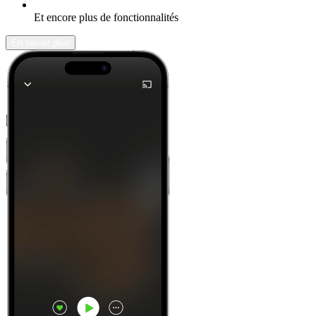
Et encore plus de fonctionnalités
En savoir plus