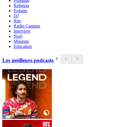
Politique
Religion
Enfants
DJ
Rire
Radio Campus
Interview
Noël
Musique
Education
Les meilleurs podcasts