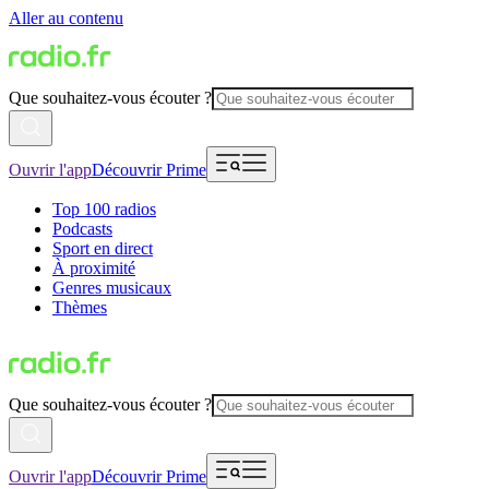
Aller au contenu
Que souhaitez-vous écouter ?
Ouvrir l'app
Découvrir Prime
Top 100 radios
Podcasts
Sport en direct
À proximité
Genres musicaux
Thèmes
Que souhaitez-vous écouter ?
Ouvrir l'app
Découvrir Prime