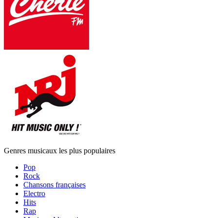
Genres musicaux les plus populaires
Pop
Rock
Chansons françaises
Electro
Hits
Rap