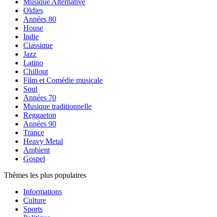
Musique Alternative
Oldies
Années 80
House
Indie
Classique
Jazz
Latino
Chillout
Film et Comédie musicale
Soul
Années 70
Musique traditionnelle
Reggaeton
Années 90
Trance
Heavy Metal
Ambient
Gospel
Thèmes les plus populaires
Informations
Culture
Sports