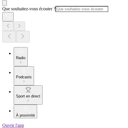
Que souhaitez-vous écouter ?
Radio
Podcasts
Sport en direct
À proximité
Ouvrir l'app