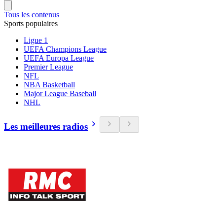
Tous les contenus
Sports populaires
Ligue 1
UEFA Champions League
UEFA Europa League
Premier League
NFL
NBA Basketball
Major League Baseball
NHL
Les meilleures radios