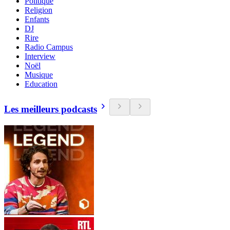
Politique
Religion
Enfants
DJ
Rire
Radio Campus
Interview
Noël
Musique
Education
Les meilleurs podcasts