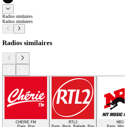
Radios similaires
Radios similaires
Radios similaires
CHERIE FM
RTL2
NRJ
Paris, Pop
Paris, Rock, Ballade, Pop
Paris, Hits,