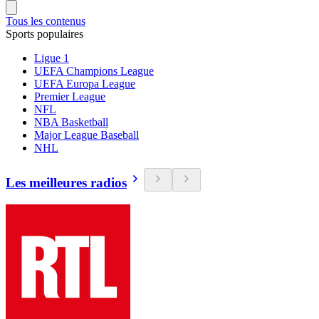
Tous les contenus
Sports populaires
Ligue 1
UEFA Champions League
UEFA Europa League
Premier League
NFL
NBA Basketball
Major League Baseball
NHL
Les meilleures radios