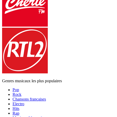
Genres musicaux les plus populaires
Pop
Rock
Chansons françaises
Electro
Hits
Rap