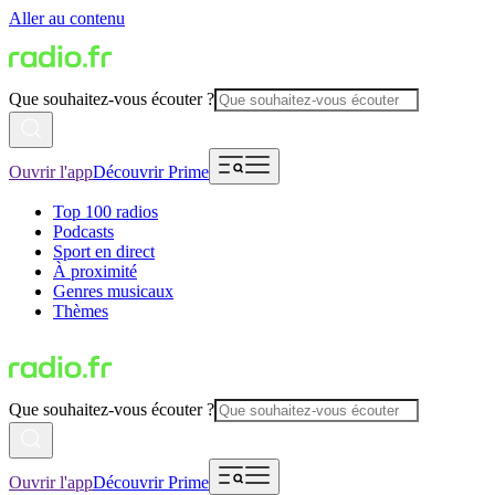
Aller au contenu
Que souhaitez-vous écouter ?
Ouvrir l'app
Découvrir Prime
Top 100 radios
Podcasts
Sport en direct
À proximité
Genres musicaux
Thèmes
Que souhaitez-vous écouter ?
Ouvrir l'app
Découvrir Prime