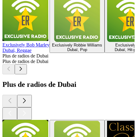
Exclusively Bob Marley
Exclusively Robbie Williams
Exclusively
Dubaï, Pop
Dubaï, Hit-p
Dubaï, Reggae
Plus de radios de Dubai
Plus de radios de Dubai
Plus de radios de Dubai