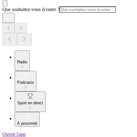
Que souhaitez-vous écouter ?
Radio
Podcasts
Sport en direct
À proximité
Ouvrir l'app