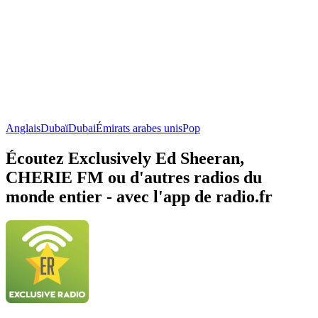
Anglais
Dubaï
Dubai
Émirats arabes unis
Pop
Écoutez Exclusively Ed Sheeran,
CHERIE FM ou d'autres radios du
monde entier - avec l'app de radio.fr