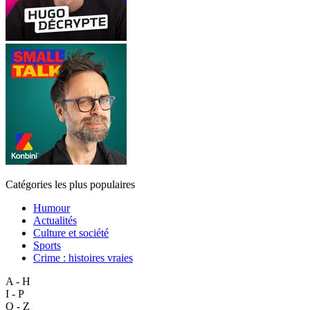
Catégories les plus populaires
Humour
Actualités
Culture et société
Sports
Crime : histoires vraies
A - H
I - P
Q - Z