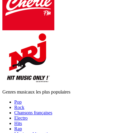
Genres musicaux les plus populaires
Pop
Rock
Chansons françaises
Electro
Hits
Rap