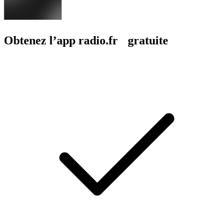
Obtenez l’app radio.fr gratuite