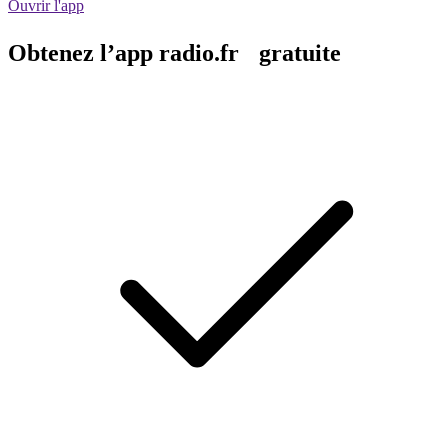
Ouvrir l'app
Obtenez l’app radio.fr gratuite