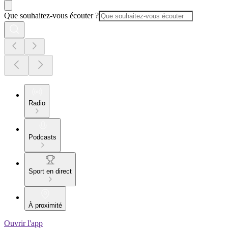
Que souhaitez-vous écouter ?
Radio
Podcasts
Sport en direct
À proximité
Ouvrir l'app