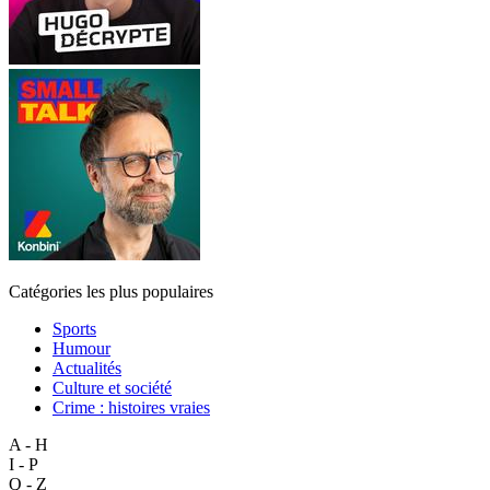
Catégories les plus populaires
Sports
Humour
Actualités
Culture et société
Crime : histoires vraies
A - H
I - P
Q - Z