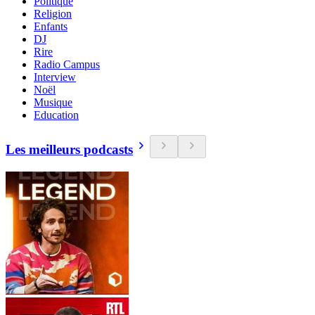
Politique
Religion
Enfants
DJ
Rire
Radio Campus
Interview
Noël
Musique
Education
Les meilleurs podcasts