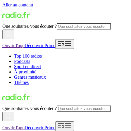
Aller au contenu
Que souhaitez-vous écouter ?
Ouvrir l'app
Découvrir Prime
Top 100 radios
Podcasts
Sport en direct
À proximité
Genres musicaux
Thèmes
Que souhaitez-vous écouter ?
Ouvrir l'app
Découvrir Prime