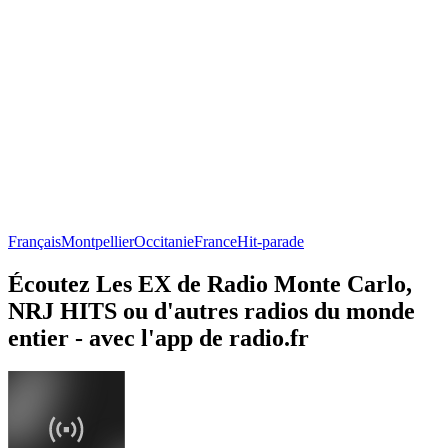
Français
Montpellier
Occitanie
France
Hit-parade
Écoutez Les EX de Radio Monte Carlo,
NRJ HITS ou d'autres radios du monde
entier - avec l'app de radio.fr