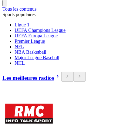
Tous les contenus
Sports populaires
Ligue 1
UEFA Champions League
UEFA Europa League
Premier League
NFL
NBA Basketball
Major League Baseball
NHL
Les meilleures radios