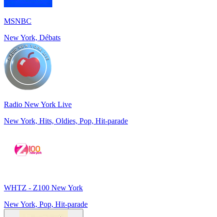
MSNBC
New York, Débats
Radio New York Live
New York, Hits, Oldies, Pop, Hit-parade
WHTZ - Z100 New York
New York, Pop, Hit-parade