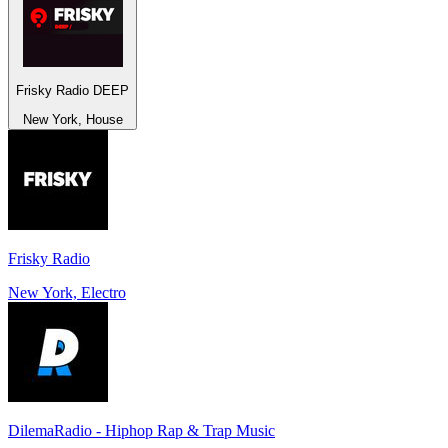
Frisky Radio DEEP
New York, House
Frisky Radio
New York, Electro
DilemaRadio - Hiphop Rap & Trap Music