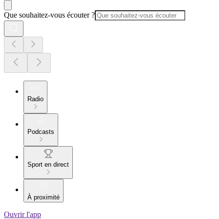
Que souhaitez-vous écouter ?
Radio
Podcasts
Sport en direct
À proximité
Ouvrir l'app