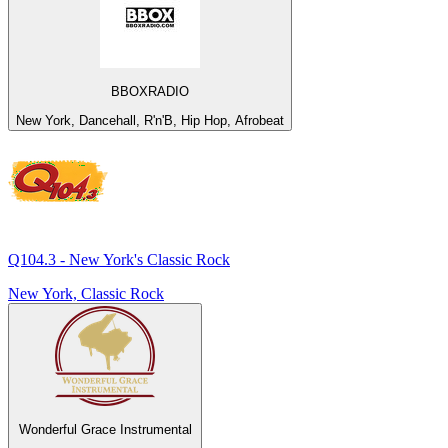
BBOXRADIO
New York, Dancehall, R'n'B, Hip Hop, Afrobeat
Q104.3 - New York's Classic Rock
New York, Classic Rock
Wonderful Grace Instrumental