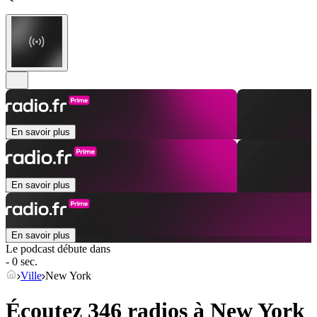
En savoir plus
En savoir plus
En savoir plus
Le podcast débute dans
- 0 sec.
Ville
New York
Écoutez 346 radios à
New York