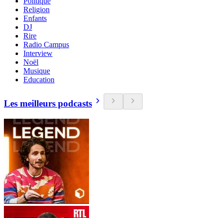
Politique
Religion
Enfants
DJ
Rire
Radio Campus
Interview
Noël
Musique
Education
Les meilleurs podcasts