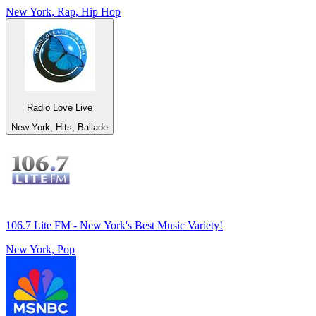
New York, Rap, Hip Hop
Radio Love Live
New York, Hits, Ballade
106.7 Lite FM - New York's Best Music Variety!
New York, Pop