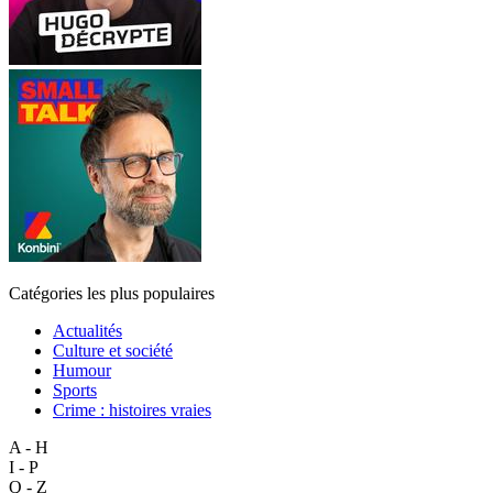
Catégories les plus populaires
Actualités
Culture et société
Humour
Sports
Crime : histoires vraies
A - H
I - P
Q - Z