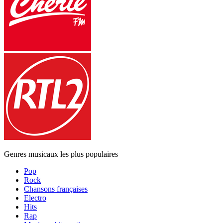
Genres musicaux les plus populaires
Pop
Rock
Chansons françaises
Electro
Hits
Rap