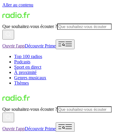
Aller au contenu
Que souhaitez-vous écouter ?
Ouvrir l'app
Découvrir Prime
Top 100 radios
Podcasts
Sport en direct
À proximité
Genres musicaux
Thèmes
Que souhaitez-vous écouter ?
Ouvrir l'app
Découvrir Prime