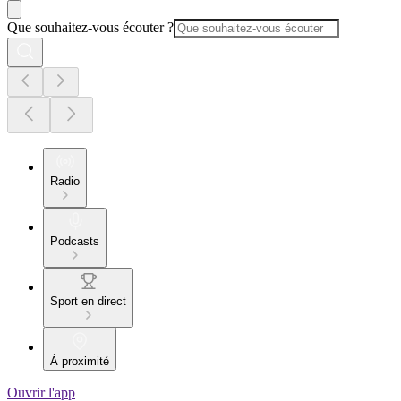
Que souhaitez-vous écouter ?
Radio
Podcasts
Sport en direct
À proximité
Ouvrir l'app