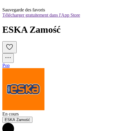
Sauvegarde des favoris
Télécharger gratuitement dans l'App Store
ESKA Zamość
Pop
En cours
ESKA Zamość