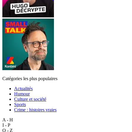
Catégories les plus populaires
Actualités
Humour
Culture et société
Sports
Crime : histoires vraies
A - H
I - P
Q - Z