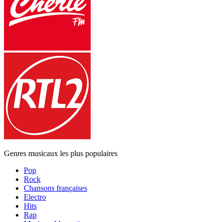
Genres musicaux les plus populaires
Pop
Rock
Chansons françaises
Electro
Hits
Rap