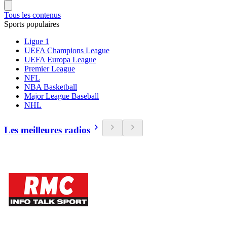
Tous les contenus
Sports populaires
Ligue 1
UEFA Champions League
UEFA Europa League
Premier League
NFL
NBA Basketball
Major League Baseball
NHL
Les meilleures radios