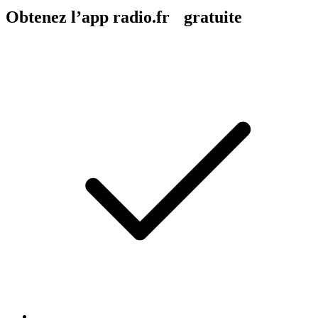
Obtenez l’app radio.fr gratuite