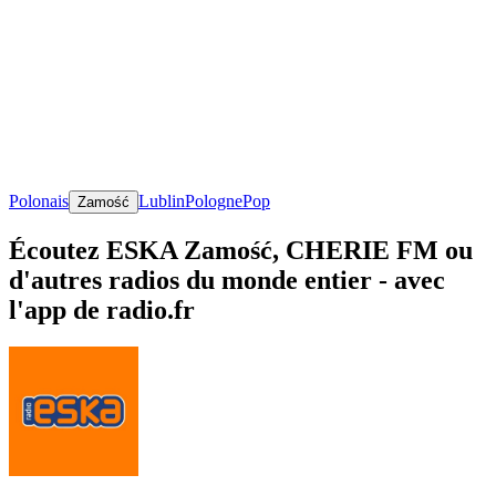
Polonais
Lublin
Pologne
Pop
Zamość
Écoutez ESKA Zamość, CHERIE FM ou
d'autres radios du monde entier - avec
l'app de radio.fr