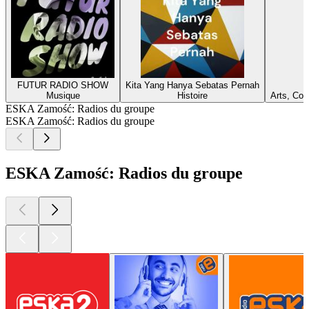
FUTUR RADIO SHOW
Kita Yang Hanya Sebatas Pernah
Musique
Histoire
Arts, Cou
ESKA Zamość: Radios du groupe
ESKA Zamość: Radios du groupe
ESKA Zamość: Radios du groupe