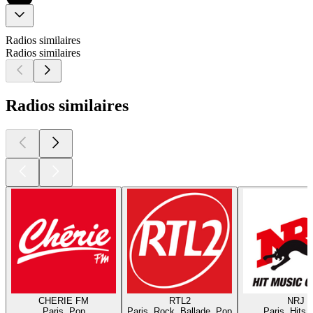
Radios similaires
Radios similaires
Radios similaires
CHERIE FM
RTL2
NRJ
Paris, Pop
Paris, Rock, Ballade, Pop
Paris, Hits,