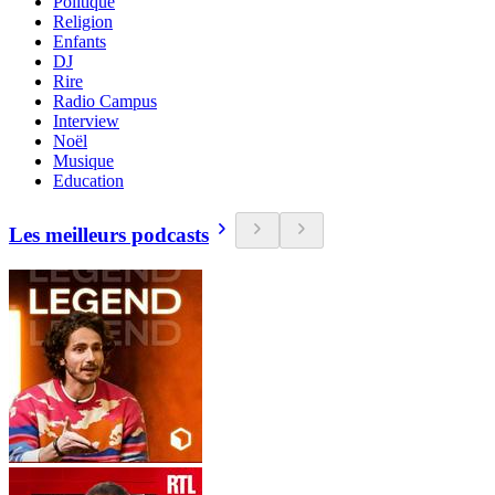
Politique
Religion
Enfants
DJ
Rire
Radio Campus
Interview
Noël
Musique
Education
Les meilleurs podcasts