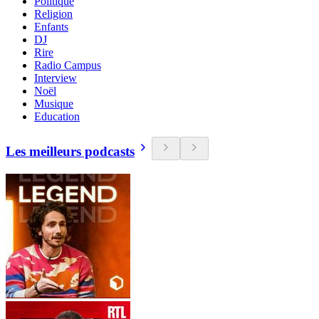
Politique
Religion
Enfants
DJ
Rire
Radio Campus
Interview
Noël
Musique
Education
Les meilleurs podcasts