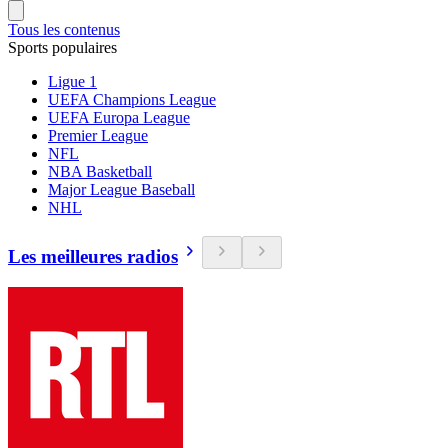
Tous les contenus
Sports populaires
Ligue 1
UEFA Champions League
UEFA Europa League
Premier League
NFL
NBA Basketball
Major League Baseball
NHL
Les meilleures radios