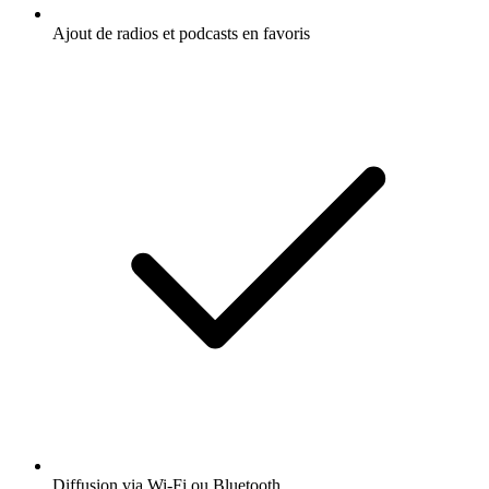
Ajout de radios et podcasts en favoris
Diffusion via Wi-Fi ou Bluetooth