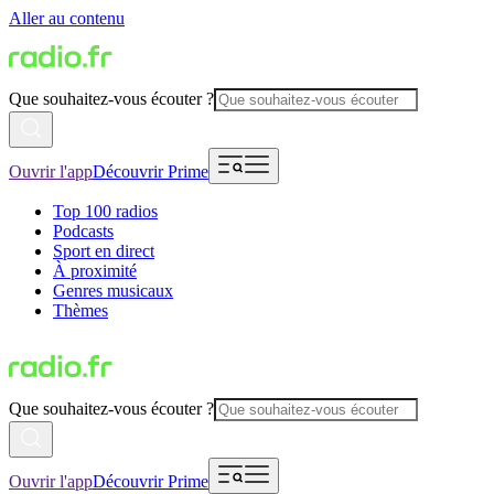
Aller au contenu
Que souhaitez-vous écouter ?
Ouvrir l'app
Découvrir Prime
Top 100 radios
Podcasts
Sport en direct
À proximité
Genres musicaux
Thèmes
Que souhaitez-vous écouter ?
Ouvrir l'app
Découvrir Prime