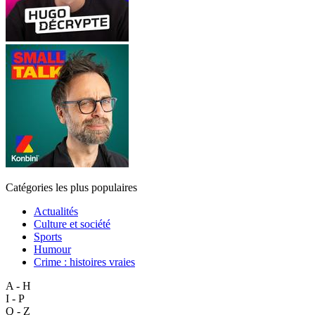
Catégories les plus populaires
Actualités
Culture et société
Sports
Humour
Crime : histoires vraies
A - H
I - P
Q - Z