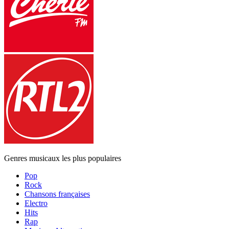
Genres musicaux les plus populaires
Pop
Rock
Chansons françaises
Electro
Hits
Rap