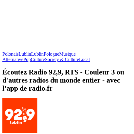
Polonais
Lublin
Lublin
Pologne
Musique
Alternative
Pop
Culture
Society & Culture
Local
Écoutez Radio 92,9, RTS - Couleur 3 ou
d'autres radios du monde entier - avec
l'app de radio.fr