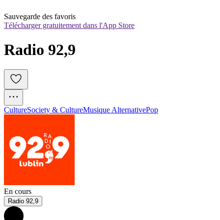
Sauvegarde des favoris
Télécharger gratuitement dans l'App Store
Radio 92,9
Culture
Society & Culture
Musique Alternative
Pop
En cours
Radio 92,9