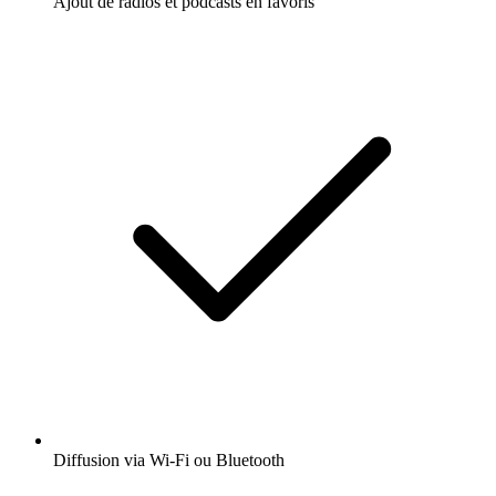
Ajout de radios et podcasts en favoris
Diffusion via Wi-Fi ou Bluetooth