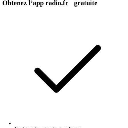
Obtenez l’app radio.fr gratuite