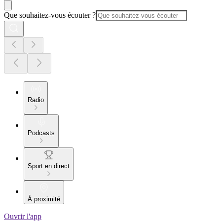
Que souhaitez-vous écouter ?
Radio
Podcasts
Sport en direct
À proximité
Ouvrir l'app